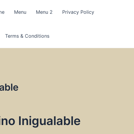
me
Menu
Menu 2
Privacy Policy
Terms & Conditions
able
no Inigualable