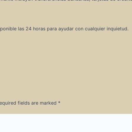
sponible las 24 horas para ayudar con cualquier inquietud.
equired fields are marked
*