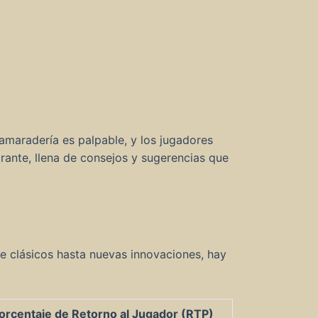
amaradería es palpable, y los jugadores
brante, llena de consejos y sugerencias que
de clásicos hasta nuevas innovaciones, hay
orcentaje de Retorno al Jugador (RTP)