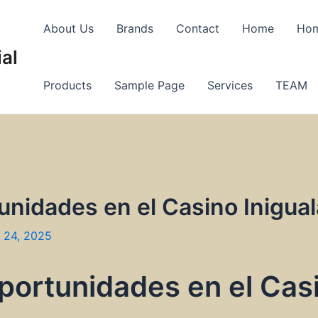
About Us
Brands
Contact
Home
Ho
al
Products
Sample Page
Services
TEAM
unidades en el Casino Inigual
 24, 2025
portunidades en el Casi