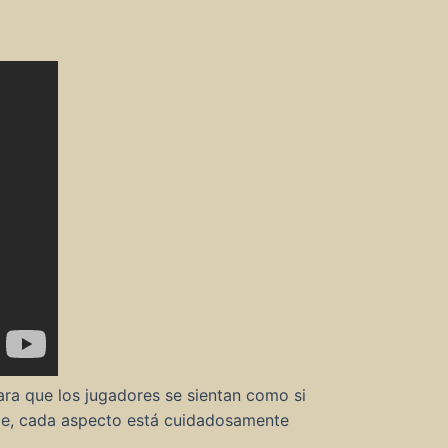
ara que los jugadores se sientan como si
alle, cada aspecto está cuidadosamente