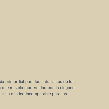
a primordial para los entusiastas de los
ra que mezcla modernidad con la elegancia
ugar un destino incomparable para los