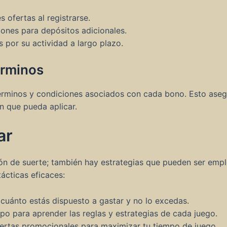
 ofertas al registrarse.
iones para depósitos adicionales.
por su actividad a largo plazo.
érminos
s términos y condiciones asociados con cada bono. Esto a
ón que pueda aplicar.
ar
ión de suerte; también hay estrategias que pueden ser emp
tácticas eficaces:
cuánto estás dispuesto a gastar y no lo excedas.
o para aprender las reglas y estrategias de cada juego.
ofertas promocionales para maximizar tu tiempo de juego.