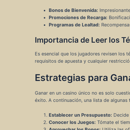
Bonos de Bienvenida:
Impresionantes
Promociones de Recarga:
Bonificac
Programas de Lealtad:
Recompensas 
Importancia de Leer los T
Es esencial que los jugadores revisen lo
requisitos de apuesta y cualquier restricci
Estrategias para Gan
Ganar en un casino único no es solo cuest
éxito. A continuación, una lista de algunas 
Establecer un Presupuesto:
Decide 
Conocer los Juegos:
Tómate el tiemp
Aprovechar los Bonos:
Utiliza las 