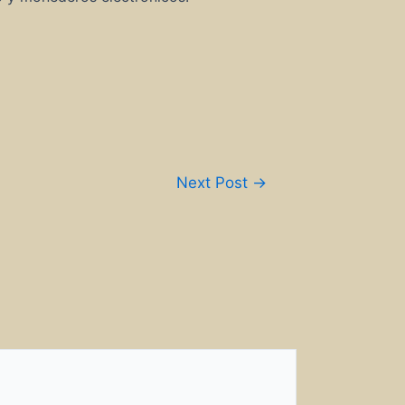
Next Post
→