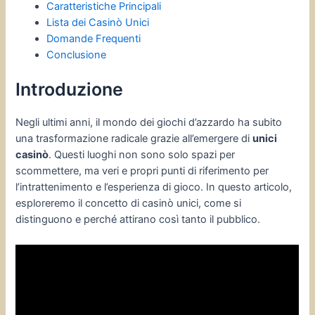
Caratteristiche Principali
Lista dei Casinò Unici
Domande Frequenti
Conclusione
Introduzione
Negli ultimi anni, il mondo dei giochi d’azzardo ha subito
una trasformazione radicale grazie all’emergere di
unici
casinò
. Questi luoghi non sono solo spazi per
scommettere, ma veri e propri punti di riferimento per
l’intrattenimento e l’esperienza di gioco. In questo articolo,
esploreremo il concetto di casinò unici, come si
distinguono e perché attirano così tanto il pubblico.