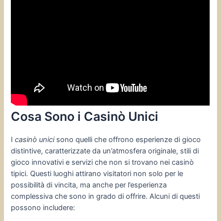
Cosa Sono i Casinò Unici
I
casinò unici
sono quelli che offrono esperienze di gioco
distintive, caratterizzate da un’atmosfera originale, stili di
gioco innovativi e servizi che non si trovano nei casinò
tipici. Questi luoghi attirano visitatori non solo per le
possibilità di vincita, ma anche per l’esperienza
complessiva che sono in grado di offrire. Alcuni di questi
possono includere: