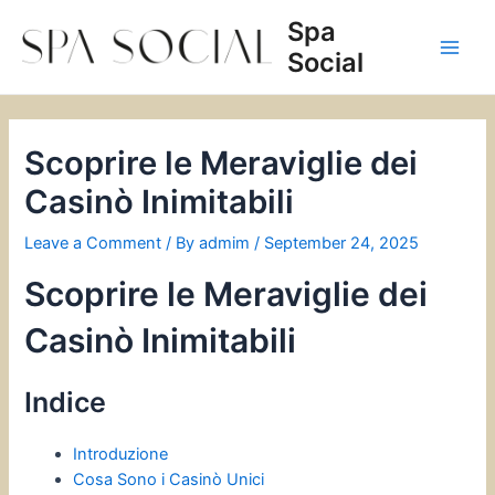
Skip
Spa
to
Social
content
Main
Men
Scoprire le Meraviglie dei
Casinò Inimitabili
Leave a Comment
/ By
admim
/
September 24, 2025
Scoprire le Meraviglie dei
Casinò Inimitabili
Indice
Introduzione
Cosa Sono i Casinò Unici