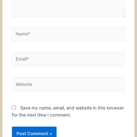
Name*
Email*
Website
Save my name, email, and website in this browser
for the next time I comment.