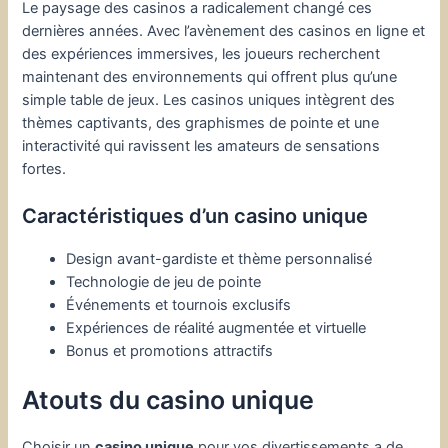
Le paysage des casinos a radicalement changé ces
dernières années. Avec l’avènement des casinos en ligne et
des expériences immersives, les joueurs recherchent
maintenant des environnements qui offrent plus qu’une
simple table de jeux. Les casinos uniques intègrent des
thèmes captivants, des graphismes de pointe et une
interactivité qui ravissent les amateurs de sensations
fortes.
Caractéristiques d’un casino unique
Design avant-gardiste et thème personnalisé
Technologie de jeu de pointe
Événements et tournois exclusifs
Expériences de réalité augmentée et virtuelle
Bonus et promotions attractifs
Atouts du casino unique
Choisir un
casino unique
pour vos divertissements a de