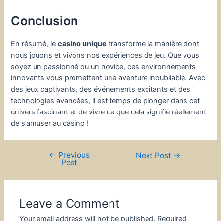
Conclusion
En résumé, le
casino unique
transforme la manière dont
nous jouons et vivons nos expériences de jeu. Que vous
soyez un passionné ou un novice, ces environnements
innovants vous promettent une aventure inoubliable. Avec
des jeux captivants, des événements excitants et des
technologies avancées, il est temps de plonger dans cet
univers fascinant et de vivre ce que cela signifie réellement
de s’amuser au casino !
←
Previous
Post
Next Post
→
Post
navigation
Leave a Comment
Your email address will not be published.
Required