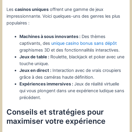
Les
casinos uniques
offrent une gamme de jeux
impressionnante. Voici quelques-uns des genres les plus
populaires :
Machines à sous innovantes :
Des thèmes
captivants, des
unique casino bonus sans dépôt
graphismes 3D et des fonctionnalités interactives.
Jeux de table :
Roulette, blackjack et poker avec une
touche unique.
Jeux en direct :
Interaction avec de vrais croupiers
grâce à des caméras haute définition.
Expériences immersives :
Jeux de réalité virtuelle
qui vous plongent dans une expérience ludique sans
précédent.
Conseils et stratégies pour
maximiser votre expérience