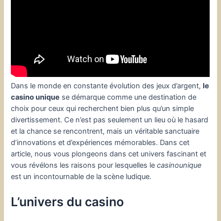
Dans le monde en constante évolution des jeux d’argent,
le
casino unique
se démarque comme une destination de
choix pour ceux qui recherchent bien plus qu’un simple
divertissement. Ce n’est pas seulement un lieu où le hasard
et la chance se rencontrent, mais un véritable sanctuaire
d’innovations et d’expériences mémorables. Dans cet
article, nous vous plongeons dans cet univers fascinant et
vous révélons les raisons pour lesquelles le
casinounique
est un incontournable de la scène ludique.
L’univers du casino