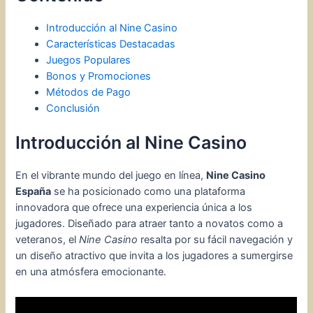
Introducción al Nine Casino
Características Destacadas
Juegos Populares
Bonos y Promociones
Métodos de Pago
Conclusión
Introducción al Nine Casino
En el vibrante mundo del juego en línea,
Nine Casino
España
se ha posicionado como una plataforma
innovadora que ofrece una experiencia única a los
jugadores. Diseñado para atraer tanto a novatos como a
veteranos, el
Nine Casino
resalta por su fácil navegación y
un diseño atractivo que invita a los jugadores a sumergirse
en una atmósfera emocionante.