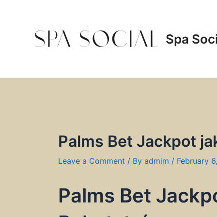
Skip
to
content
Spa Soci
Palms Bet Jackpot j
Leave a Comment
/ By
admim
/
February 6
Palms Bet Jackp