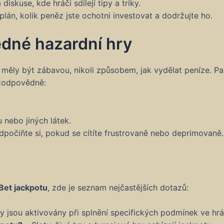
diskuse, kde hráči sdílejí tipy a triky.
plán, kolik peněz jste ochotni investovat a dodržujte ho.
dné hazardní hry
y měly být zábavou, nikoli způsobem, jak vydělat peníze. P
t zodpovědně:
 nebo jiných látek.
očiňte si, pokud se cítíte frustrovaně nebo deprimovaně.
Bet jackpotu
, zde je seznam nejčastějších dotazů:
 jsou aktivovány při splnění specifických podmínek ve hrá