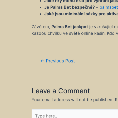
Jaké hry mohu hrát pro vyhrání jac
Je Palms Bet bezpečné?
–
palmsbe
Jaké jsou minimální sázky pro aktiv
Závěrem,
Palms Bet jackpot
je vzrušující 
každou chvilku ve světě online kasin. Kdo 
Post
←
Previous Post
navigation
Leave a Comment
Your email address will not be published.
R
Type