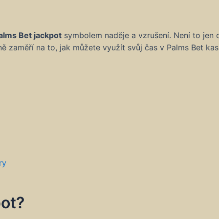
alms Bet jackpot
symbolem naděje a vzrušení. Není to jen 
 zaměří na to, jak můžete využít svůj čas v Palms Bet kas
ry
pot?