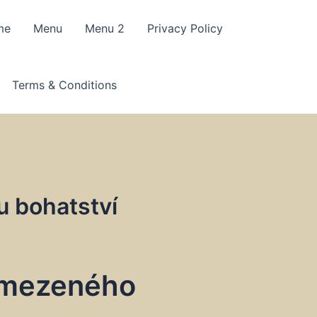
me
Menu
Menu 2
Privacy Policy
Terms & Conditions
 bohatství
eomezeného