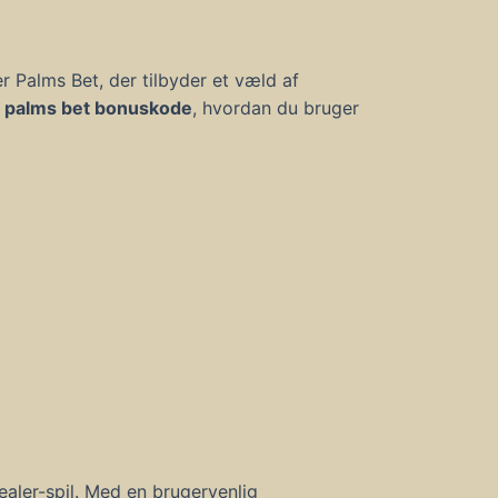
r Palms Bet, der tilbyder et væld af
i
palms bet bonuskode
, hvordan du bruger
dealer-spil. Med en brugervenlig