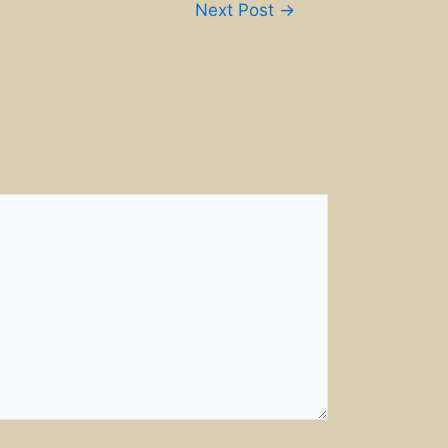
Next Post
→