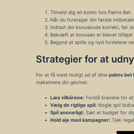
Tilmeld dig en konto hos Palms Bet.
Når du foretager din første indbetalin
Indtast din bonuskode korrekt, før du
Bekræft at bonusen er blevet tilføjet 
Begynd at spille og nyd fordelene ve
Strategier for at udn
For at få mest muligt ud af dine
palms bet
maksimere din gevinst:
Læs vilkårene:
Forstå kravene for a
Vælg de rigtige spil:
Nogle spil bidra
Spil ansvarligt:
Sæt et budget for dig 
Hold øje med kampagner:
Tjek rege