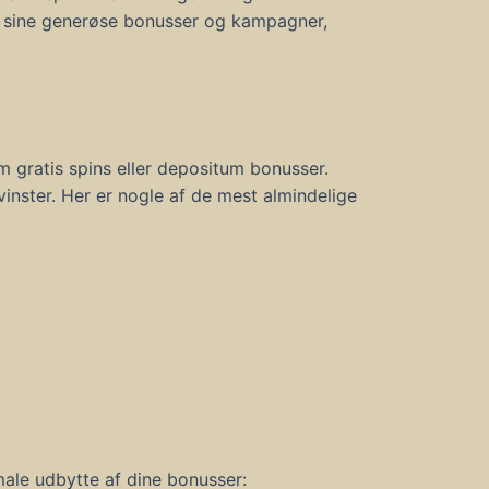
for sine generøse bonusser og kampagner,
m gratis spins eller depositum bonusser.
inster. Her er nogle af de mest almindelige
imale udbytte af dine bonusser: