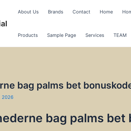
About Us
Brands
Contact
Home
Ho
al
Products
Sample Page
Services
TEAM
ne bag palms bet bonuskode
, 2026
ederne bag palms bet b