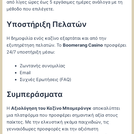
από λίγες ώρες έως 5 εργάσιμες ημέρες ανάλογα με τη
μέθοδο που επιλέγετε.
Υποστήριξη Πελατών
Η δημοφιλία ενός καζίνο εξαρτάται και από την
εξυπηρέτηση πελατών. Το
Boomerang Casino
προσφέρει
24/7 υποστήριξη μέσω:
Ζωντανής συνομιλίας
Email
Συχνές Ερωτήσεις (FAQ)
Συμπεράσματα
Η
Αξιολόγηση του Καζίνο Μπομεράνγκ
αποκαλύπτει
μια πλατφόρμα που προσφέρει σημαντική αξία στους
παίκτες. Με την ελκυστική γκάμα παιχνιδιών, τις
γενναιόδωρες προσφορές και την αξιόπιστη