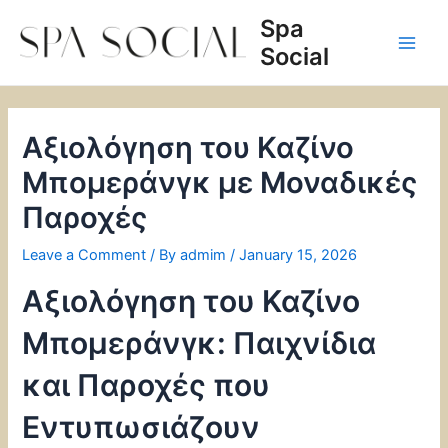
Skip
Spa
to
Social
content
Main
Men
Αξιολόγηση του Καζίνο
Μπομεράνγκ με Μοναδικές
Παροχές
Leave a Comment
/ By
admim
/
January 15, 2026
Αξιολόγηση του Καζίνο
Μπομεράνγκ: Παιχνίδια
και Παροχές που
Εντυπωσιάζουν