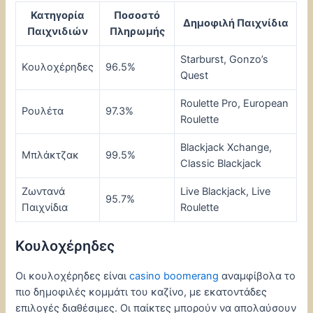
Κατηγορία
Ποσοστό
Δημοφιλή Παιχνίδια
Παιχνιδιών
Πληρωμής
Starburst, Gonzo’s
Κουλοχέρηδες
96.5%
Quest
Roulette Pro, European
Ρουλέτα
97.3%
Roulette
Blackjack Xchange,
Μπλάκτζακ
99.5%
Classic Blackjack
Ζωντανά
Live Blackjack, Live
95.7%
Παιχνίδια
Roulette
Κουλοχέρηδες
Οι κουλοχέρηδες είναι
casino boomerang
αναμφίβολα το
πιο δημοφιλές κομμάτι του καζίνο, με εκατοντάδες
επιλογές διαθέσιμες. Οι παίκτες μπορούν να απολαύσουν