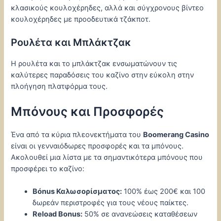
κλασικούς κουλοχέρηδες, αλλά και σύγχρονους βίντεο
κουλοχέρηδες με προοδευτικά τζάκποτ.
Ρουλέτα και Μπλάκτζακ
Η ρουλέτα και το μπλάκτζακ ενσωματώνουν τις
καλύτερες παραδόσεις του καζίνο στην εύκολη στην
πλοήγηση πλατφόρμα τους.
Μπόνους και Προσφορές
Ένα από τα κύρια πλεονεκτήματα του
Boomerang Casino
είναι οι γενναιόδωρες προσφορές και τα μπόνους.
Ακολουθεί μια λίστα με τα σημαντικότερα μπόνους που
προσφέρει το καζίνο:
Bónus Καλωσορίσματος:
100% έως 200€ και 100
δωρεάν περιστροφές για τους νέους παίκτες.
Reload Bonus:
50% σε ανανεώσεις καταθέσεων