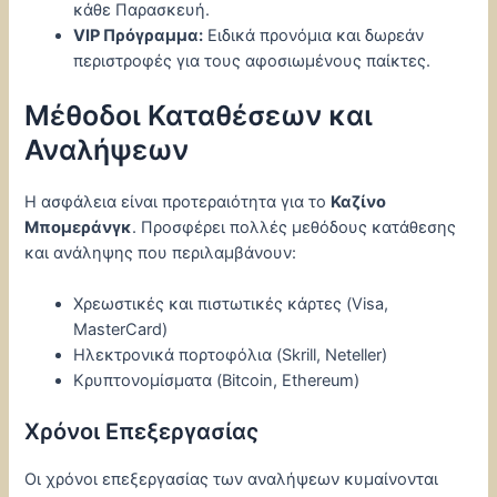
κάθε Παρασκευή.
VIP Πρόγραμμα:
Ειδικά προνόμια και δωρεάν
περιστροφές για τους αφοσιωμένους παίκτες.
Μέθοδοι Καταθέσεων και
Αναλήψεων
Η ασφάλεια είναι προτεραιότητα για το
Καζίνο
Μπομεράνγκ
. Προσφέρει πολλές μεθόδους κατάθεσης
και ανάληψης που περιλαμβάνουν:
Χρεωστικές και πιστωτικές κάρτες (Visa,
MasterCard)
Ηλεκτρονικά πορτοφόλια (Skrill, Neteller)
Κρυπτονομίσματα (Bitcoin, Ethereum)
Χρόνοι Επεξεργασίας
Οι χρόνοι επεξεργασίας των αναλήψεων κυμαίνονται