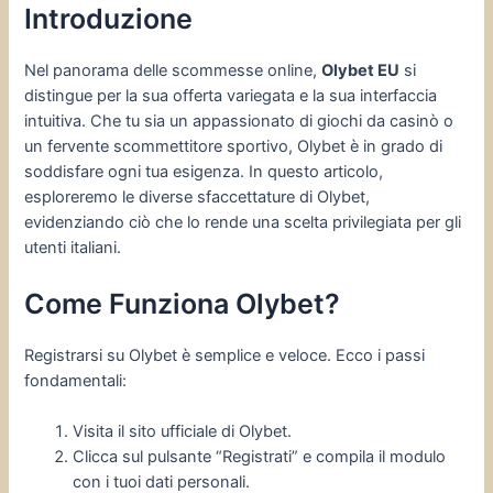
Introduzione
Nel panorama delle scommesse online,
Olybet EU
si
distingue per la sua offerta variegata e la sua interfaccia
intuitiva. Che tu sia un appassionato di giochi da casinò o
un fervente scommettitore sportivo, Olybet è in grado di
soddisfare ogni tua esigenza. In questo articolo,
esploreremo le diverse sfaccettature di Olybet,
evidenziando ciò che lo rende una scelta privilegiata per gli
utenti italiani.
Come Funziona Olybet?
Registrarsi su Olybet è semplice e veloce. Ecco i passi
fondamentali:
Visita il sito ufficiale di Olybet.
Clicca sul pulsante “Registrati” e compila il modulo
con i tuoi dati personali.