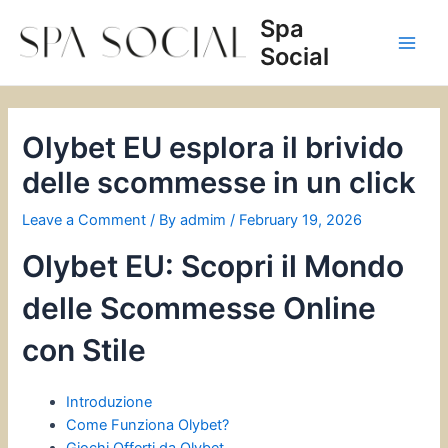
Skip
Spa
to
Social
content
Main
Men
Olybet EU esplora il brivido
delle scommesse in un click
Leave a Comment
/ By
admim
/
February 19, 2026
Olybet EU: Scopri il Mondo
delle Scommesse Online
con Stile
Introduzione
Come Funziona Olybet?