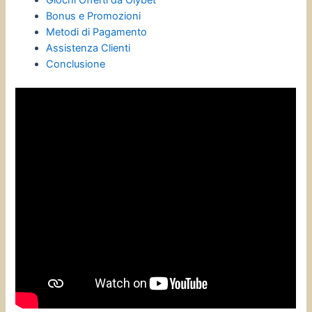
Giochi Offerti da Olybet
Bonus e Promozioni
Metodi di Pagamento
Assistenza Clienti
Conclusione