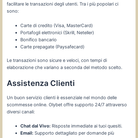
facilitare le transazioni degli utenti. Tra i più popolari ci
sono:
Carte di credito (Visa, MasterCard)
Portafogli elettronici (Skrill, Neteller)
Bonifico bancario
Carte prepagate (Paysafecard)
Le transazioni sono sicure e veloci, con tempi di
elaborazione che variano a seconda del metodo scelto.
Assistenza Clienti
Un buon servizio clienti è essenziale nel mondo delle
scommesse online. Olybet offre supporto 24/7 attraverso
diversi canali:
Chat dal Vivo:
Risposte immediate ai tuoi quesiti.
Email:
Supporto dettagliato per domande più