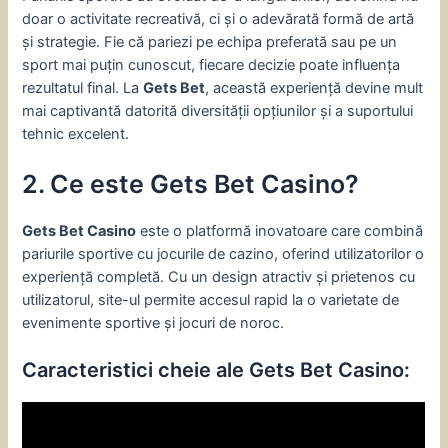
doar o activitate recreativă, ci și o adevărată formă de artă
și strategie. Fie că pariezi pe echipa preferată sau pe un
sport mai puțin cunoscut, fiecare decizie poate influența
rezultatul final. La
Gets Bet
, această experiență devine mult
mai captivantă datorită diversității opțiunilor și a suportului
tehnic excelent.
2. Ce este Gets Bet Casino?
Gets Bet Casino
este o platformă inovatoare care combină
pariurile sportive cu jocurile de cazino, oferind utilizatorilor o
experiență completă. Cu un design atractiv și prietenos cu
utilizatorul, site-ul permite accesul rapid la o varietate de
evenimente sportive și jocuri de noroc.
Caracteristici cheie ale Gets Bet Casino: