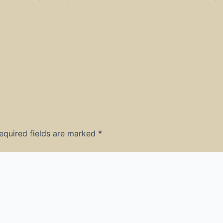
equired fields are marked
*