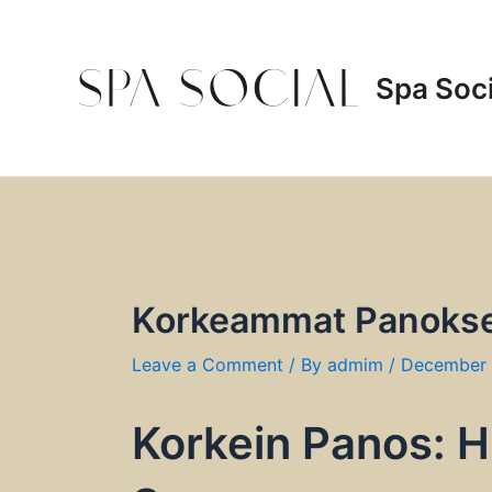
Skip
to
content
Spa Soci
Korkeammat Panokset
Leave a Comment
/ By
admim
/
December 
Korkein Panos: H