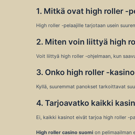
1. Mitkä ovat high roller -
High roller -pelaajille tarjotaan usein suur
2. Miten voin liittyä high 
Voit liittyä high roller -ohjelmaan, kun sa
3. Onko high roller -kasinol
Kyllä, suuremmat panokset tarkoittavat suur
4. Tarjoavatko kaikki kasin
Ei, kaikki kasinot eivät tarjoa high roller -p
High roller casino suomi
on pelimaailman eri