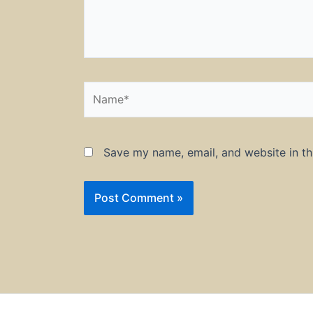
Name*
Save my name, email, and website in th