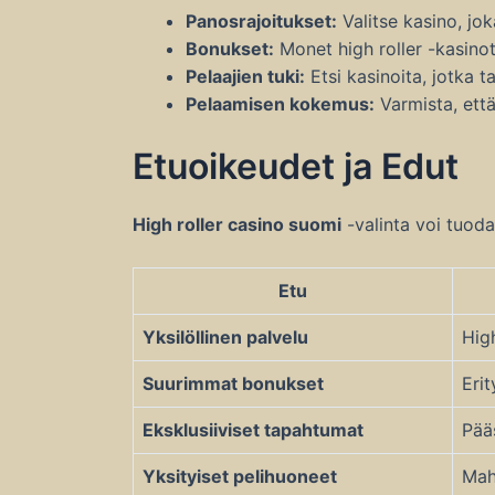
Panosrajoitukset:
Valitse kasino, jok
Bonukset:
Monet high roller -kasinot t
Pelaajien tuki:
Etsi kasinoita, jotka t
Pelaamisen kokemus:
Varmista, että
Etuoikeudet ja Edut
High roller casino suomi
-valinta voi tuod
Etu
Yksilöllinen palvelu
High
Suurimmat bonukset
Erit
Eksklusiiviset tapahtumat
Pääs
Yksityiset pelihuoneet
Mahd