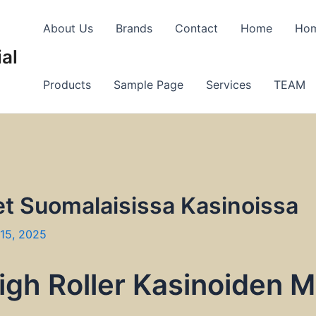
About Us
Brands
Contact
Home
Ho
al
Products
Sample Page
Services
TEAM
 Suomalaisissa Kasinoissa
15, 2025
igh Roller Kasinoiden 