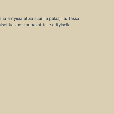
 erityisiä etuja suurille pelaajille. Tässä
et kasinot tarjoavat tälle erityiselle
.