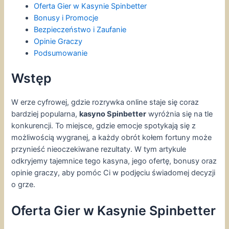
Oferta Gier w Kasynie Spinbetter
Bonusy i Promocje
Bezpieczeństwo i Zaufanie
Opinie Graczy
Podsumowanie
Wstęp
W erze cyfrowej, gdzie rozrywka online staje się coraz
bardziej popularna,
kasyno Spinbetter
wyróżnia się na tle
konkurencji. To miejsce, gdzie emocje spotykają się z
możliwością wygranej, a każdy obrót kołem fortuny może
przynieść nieoczekiwane rezultaty. W tym artykule
odkryjemy tajemnice tego kasyna, jego ofertę, bonusy oraz
opinie graczy, aby pomóc Ci w podjęciu świadomej decyzji
o grze.
Oferta Gier w Kasynie Spinbetter