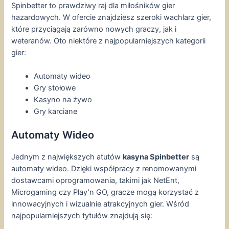
Spinbetter to prawdziwy raj dla miłośników gier
hazardowych. W ofercie znajdziesz szeroki wachlarz gier,
które przyciągają zarówno nowych graczy, jak i
weteranów. Oto niektóre z najpopularniejszych kategorii
gier:
Automaty wideo
Gry stołowe
Kasyno na żywo
Gry karciane
Automaty Wideo
Jednym z największych atutów
kasyna Spinbetter
są
automaty wideo. Dzięki współpracy z renomowanymi
dostawcami oprogramowania, takimi jak NetEnt,
Microgaming czy Play’n GO, gracze mogą korzystać z
innowacyjnych i wizualnie atrakcyjnych gier. Wśród
najpopularniejszych tytułów znajdują się: