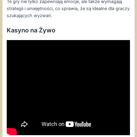
Te gry nie tylko zapewniają emocje, ale także wymagają
strategii i umiejętności, co sprawia, że są idealne dla graczy
szukających wyzwań.
Kasyno na Żywo