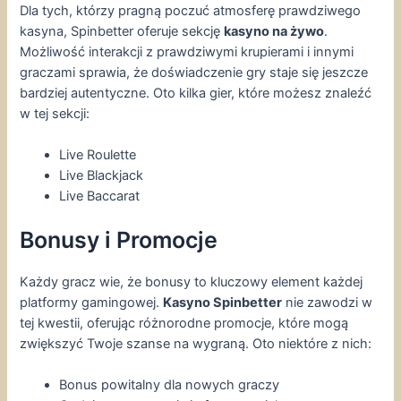
Dla tych, którzy pragną poczuć atmosferę prawdziwego
kasyna, Spinbetter oferuje sekcję
kasyno na żywo
.
Możliwość interakcji z prawdziwymi krupierami i innymi
graczami sprawia, że doświadczenie gry staje się jeszcze
bardziej autentyczne. Oto kilka gier, które możesz znaleźć
w tej sekcji:
Live Roulette
Live Blackjack
Live Baccarat
Bonusy i Promocje
Każdy gracz wie, że bonusy to kluczowy element każdej
platformy gamingowej.
Kasyno Spinbetter
nie zawodzi w
tej kwestii, oferując różnorodne promocje, które mogą
zwiększyć Twoje szanse na wygraną. Oto niektóre z nich:
Bonus powitalny dla nowych graczy