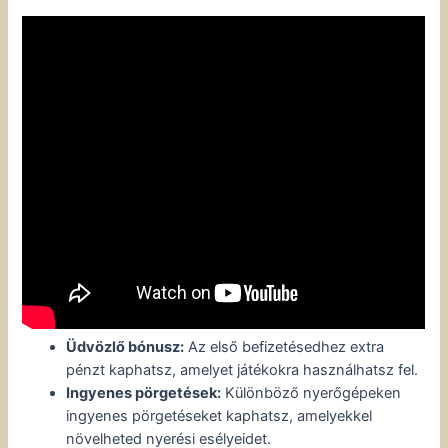
Üdvözlő bónusz:
Az első befizetésedhez extra
pénzt kaphatsz, amelyet játékokra használhatsz fel.
Ingyenes pörgetések:
Különböző nyerőgépeken
ingyenes pörgetéseket kaphatsz, amelyekkel
növelheted nyerési esélyeidet.