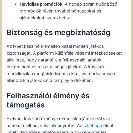
Havidíjas promóciók:
A hónap során különböző
promóciók révén további bónuszokat és
ajándékokat szerezhetsz.
Biztonság és megbízhatóság
Az lvbet kaszinó kiemelten kezel minden játékos
biztonságát. A platform különféle védelmi intézkedéseket
alkalmaz, hogy garantálja a felhasználói adatok
biztonságát és a tisztességes játékot. A kaszinó
rendelkezik a megfelelő licenszekkel, és rendszeresen
ellenőrzik a játékokat a fair play érdekében.
Felhasználói élmény és
támogatás
Az lvbet kaszinó élménye nemcsak a játékokról szól,
hanem a felhasználói élményről is. Az
lvbet app
oldal
intuitív tervezése lehetővé teszi a zökkenőmentes