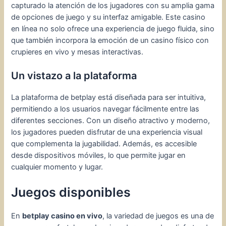
capturado la atención de los jugadores con su amplia gama
de opciones de juego y su interfaz amigable. Este casino
en línea no solo ofrece una experiencia de juego fluida, sino
que también incorpora la emoción de un casino físico con
crupieres en vivo y mesas interactivas.
Un vistazo a la plataforma
La plataforma de betplay está diseñada para ser intuitiva,
permitiendo a los usuarios navegar fácilmente entre las
diferentes secciones. Con un diseño atractivo y moderno,
los jugadores pueden disfrutar de una experiencia visual
que complementa la jugabilidad. Además, es accesible
desde dispositivos móviles, lo que permite jugar en
cualquier momento y lugar.
Juegos disponibles
En
betplay casino en vivo
, la variedad de juegos es una de