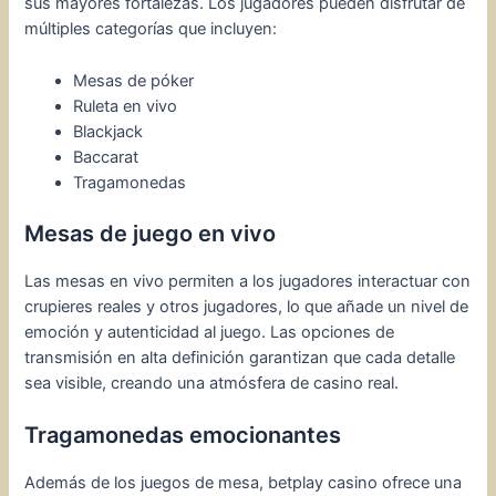
sus mayores fortalezas. Los jugadores pueden disfrutar de
múltiples categorías que incluyen:
Mesas de póker
Ruleta en vivo
Blackjack
Baccarat
Tragamonedas
Mesas de juego en vivo
Las mesas en vivo permiten a los jugadores interactuar con
crupieres reales y otros jugadores, lo que añade un nivel de
emoción y autenticidad al juego. Las opciones de
transmisión en alta definición garantizan que cada detalle
sea visible, creando una atmósfera de casino real.
Tragamonedas emocionantes
Además de los juegos de mesa, betplay casino ofrece una