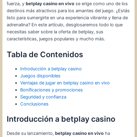
fuerza, y
betplay casino en vivo
se erige como uno de los
destinos más atractivos para los amantes del juego. ¿Estás
listo para sumergirte en una experiencia vibrante y llena de
adrenalina? En este artículo, desglosaremos todo lo que
necesitas saber sobre la oferta de betplay, sus
características, juegos populares y mucho más.
Tabla de Contenidos
Introducción a betplay casino
Juegos disponibles
Ventajas de jugar en betplay casino en vivo
Bonificaciones y promociones
Seguridad y confianza
Conclusiones
Introducción a betplay casino
Desde su lanzamiento,
betplay casino en vivo
ha