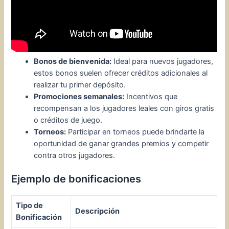
Bonos de bienvenida:
Ideal para nuevos jugadores,
estos bonos suelen ofrecer créditos adicionales al
realizar tu primer depósito.
Promociones semanales:
Incentivos que
recompensan a los jugadores leales con giros gratis
o créditos de juego.
Torneos:
Participar en torneos puede brindarte la
oportunidad de ganar grandes premios y competir
contra otros jugadores.
Ejemplo de bonificaciones
Tipo de
Descripción
Bonificación