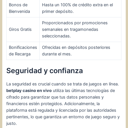
Bonos de
Hasta un 100% de crédito extra en el
Bienvenida
primer depósito.
Proporcionados por promociones
Giros Gratis
semanales en tragamonedas
seleccionadas.
Bonificaciones
Ofrecidas en depósitos posteriores
de Recarga
durante el mes.
Seguridad y confianza
La seguridad es crucial cuando se trata de juegos en línea.
betplay casino en vivo
utiliza las últimas tecnologías de
cifrado para garantizar que tus datos personales y
financieros estén protegidos. Adicionalmente, la
plataforma está regulada y licenciada por las autoridades
pertinentes, lo que garantiza un entorno de juego seguro y
justo.