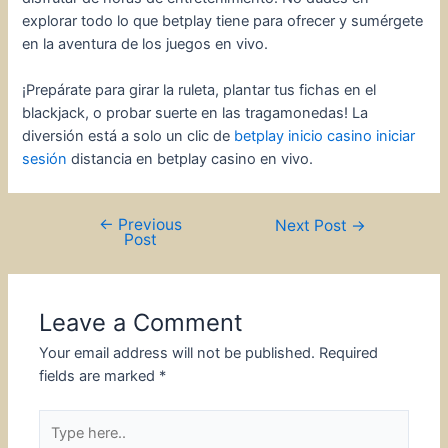
explorar todo lo que betplay tiene para ofrecer y sumérgete
en la aventura de los juegos en vivo.
¡Prepárate para girar la ruleta, plantar tus fichas en el
blackjack, o probar suerte en las tragamonedas! La
diversión está a solo un clic de
betplay inicio casino iniciar
sesión
distancia en betplay casino en vivo.
←
Previous
Post
Next Post
→
Post
navigation
Leave a Comment
Your email address will not be published.
Required
fields are marked
*
Type
here..