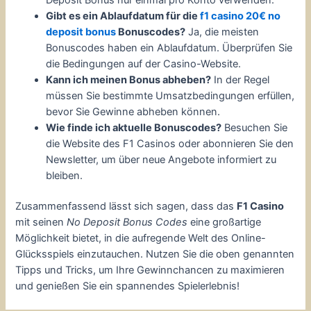
Gibt es ein Ablaufdatum für die
f1 casino 20€ no
deposit bonus
Bonuscodes?
Ja, die meisten
Bonuscodes haben ein Ablaufdatum. Überprüfen Sie
die Bedingungen auf der Casino-Website.
Kann ich meinen Bonus abheben?
In der Regel
müssen Sie bestimmte Umsatzbedingungen erfüllen,
bevor Sie Gewinne abheben können.
Wie finde ich aktuelle Bonuscodes?
Besuchen Sie
die Website des F1 Casinos oder abonnieren Sie den
Newsletter, um über neue Angebote informiert zu
bleiben.
Zusammenfassend lässt sich sagen, dass das
F1 Casino
mit seinen
No Deposit Bonus Codes
eine großartige
Möglichkeit bietet, in die aufregende Welt des Online-
Glücksspiels einzutauchen. Nutzen Sie die oben genannten
Tipps und Tricks, um Ihre Gewinnchancen zu maximieren
und genießen Sie ein spannendes Spielerlebnis!