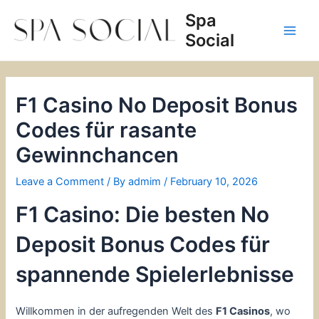
Skip
Spa
to
Social
content
Main
Men
F1 Casino No Deposit Bonus
Codes für rasante
Gewinnchancen
Leave a Comment
/ By
admim
/
February 10, 2026
F1 Casino: Die besten No
Deposit Bonus Codes für
spannende Spielerlebnisse
Willkommen in der aufregenden Welt des
F1 Casinos
, wo