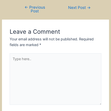
←
Previous
Post
Next Post
→
Post
navigation
Leave a Comment
Your email address will not be published.
Required
fields are marked
*
Type
here..