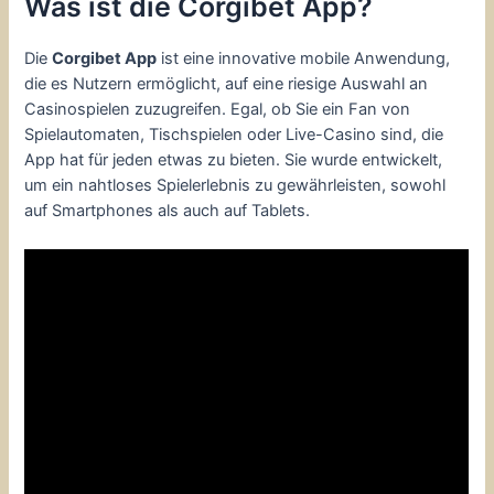
Was ist die Corgibet App?
Die
Corgibet App
ist eine innovative mobile Anwendung,
die es Nutzern ermöglicht, auf eine riesige Auswahl an
Casinospielen zuzugreifen. Egal, ob Sie ein Fan von
Spielautomaten, Tischspielen oder Live-Casino sind, die
App hat für jeden etwas zu bieten. Sie wurde entwickelt,
um ein nahtloses Spielerlebnis zu gewährleisten, sowohl
auf Smartphones als auch auf Tablets.