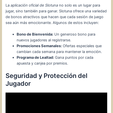
La
aplicación oficial de Slotuna
no solo es un lugar para
jugar, sino también para ganar. Slotuna ofrece una variedad
de bonos atractivos que hacen que cada sesión de juego
sea aún más emocionante. Algunos de estos incluyen:
Bono de Bienvenida:
Un generoso bono para
nuevos jugadores al registrarse.
Promociones Semanales:
Ofertas especiales que
cambian cada semana para mantener la emoción.
Programa de Lealtad:
Gana puntos por cada
apuesta y canjea por premios.
Seguridad y Protección del
Jugador