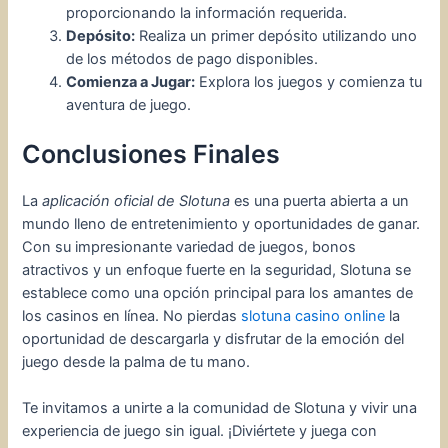
proporcionando la información requerida.
Depósito:
Realiza un primer depósito utilizando uno
de los métodos de pago disponibles.
Comienza a Jugar:
Explora los juegos y comienza tu
aventura de juego.
Conclusiones Finales
La
aplicación oficial de Slotuna
es una puerta abierta a un
mundo lleno de entretenimiento y oportunidades de ganar.
Con su impresionante variedad de juegos, bonos
atractivos y un enfoque fuerte en la seguridad, Slotuna se
establece como una opción principal para los amantes de
los casinos en línea. No pierdas
slotuna casino online
la
oportunidad de descargarla y disfrutar de la emoción del
juego desde la palma de tu mano.
Te invitamos a unirte a la comunidad de Slotuna y vivir una
experiencia de juego sin igual. ¡Diviértete y juega con