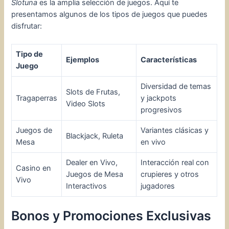
Slotuna
es la amplia selección de juegos. Aquí te
presentamos algunos de los tipos de juegos que puedes
disfrutar:
Tipo de
Ejemplos
Características
Juego
Diversidad de temas
Slots de Frutas,
Tragaperras
y jackpots
Video Slots
progresivos
Juegos de
Variantes clásicas y
Blackjack, Ruleta
Mesa
en vivo
Dealer en Vivo,
Interacción real con
Casino en
Juegos de Mesa
crupieres y otros
Vivo
Interactivos
jugadores
Bonos y Promociones Exclusivas