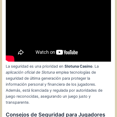
La seguridad es una prioridad en
Slotuna Casino
. La
aplicación oficial de Slotuna
emplea tecnologías de
seguridad de última generación para proteger la
información personal y financiera de los jugadores.
Además, está licenciada y regulada por autoridades de
juego reconocidas, asegurando un juego justo y
transparente.
Consejos de Seguridad para Jugadores