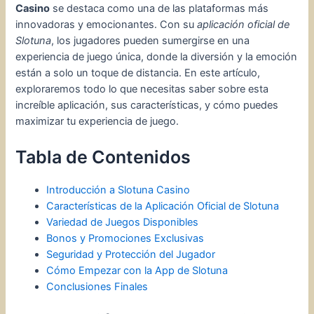
Casino
se destaca como una de las plataformas más
innovadoras y emocionantes. Con su
aplicación oficial de
Slotuna
, los jugadores pueden sumergirse en una
experiencia de juego única, donde la diversión y la emoción
están a solo un toque de distancia. En este artículo,
exploraremos todo lo que necesitas saber sobre esta
increíble aplicación, sus características, y cómo puedes
maximizar tu experiencia de juego.
Tabla de Contenidos
Introducción a Slotuna Casino
Características de la Aplicación Oficial de Slotuna
Variedad de Juegos Disponibles
Bonos y Promociones Exclusivas
Seguridad y Protección del Jugador
Cómo Empezar con la App de Slotuna
Conclusiones Finales