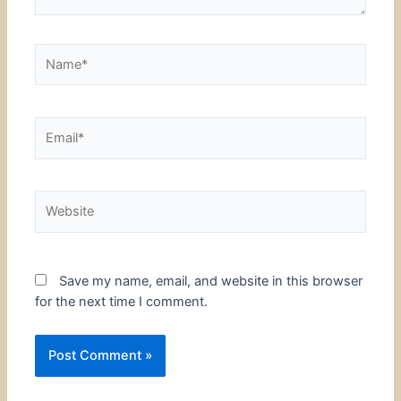
Name*
Email*
Website
Save my name, email, and website in this browser
for the next time I comment.