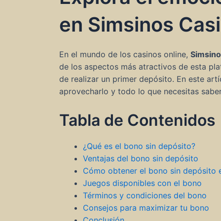
en Simsinos Cas
En el mundo de los casinos online,
Simsino
de los aspectos más atractivos de esta pl
de realizar un primer depósito. En este ar
aprovecharlo y todo lo que necesitas saber
Tabla de Contenidos
¿Qué es el bono sin depósito?
Ventajas del bono sin depósito
Cómo obtener el bono sin depósito 
Juegos disponibles con el bono
Términos y condiciones del bono
Consejos para maximizar tu bono
Conclusión