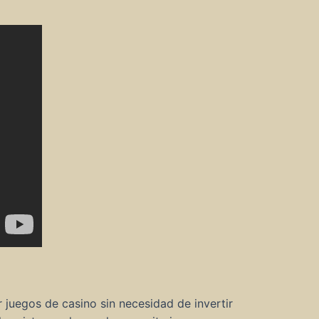
juegos de casino sin necesidad de invertir