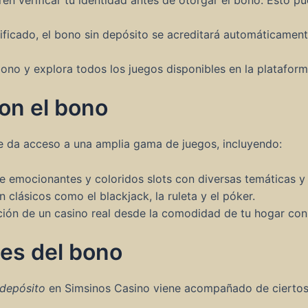
en verificar tu identidad antes de otorgar el bono. Esto p
ficado, el bono sin depósito se acreditará automáticamente
no y explora todos los juegos disponibles en la plataform
on el bono
e da acceso a una amplia gama de juegos, incluyendo:
e emocionantes y coloridos slots con diversas temáticas y 
 clásicos como el blackjack, la ruleta y el póker.
ón de un casino real desde la comodidad de tu hogar con 
es del bono
 depósito
en Simsinos Casino viene acompañado de ciertos 