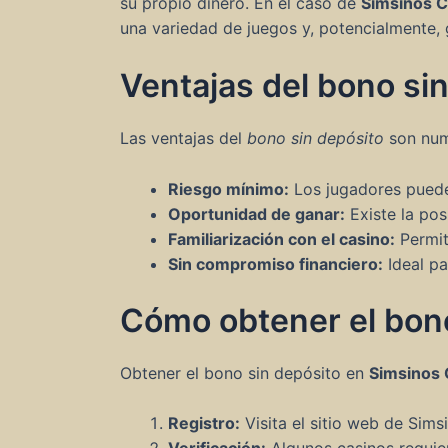
su propio dinero. En el caso de
Simsinos C
una variedad de juegos y, potencialmente, 
Ventajas del bono si
Las ventajas del
bono sin depósito
son num
Riesgo mínimo:
Los jugadores puede
Oportunidad de ganar:
Existe la pos
Familiarización con el casino:
Permit
Sin compromiso financiero:
Ideal pa
Cómo obtener el bono
Obtener el bono sin depósito en
Simsinos 
Registro:
Visita el sitio web de Sims