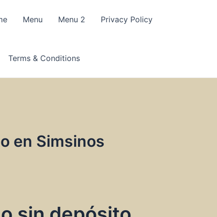
me
Menu
Menu 2
Privacy Policy
Terms & Conditions
ito en Simsinos
o sin depósito