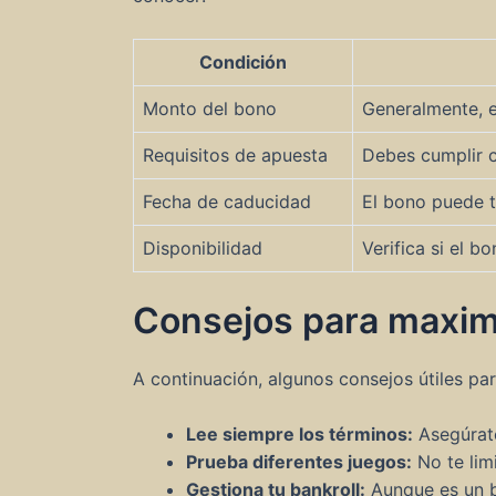
Condición
Monto del bono
Generalmente, e
Requisitos de apuesta
Debes cumplir 
Fecha de caducidad
El bono puede te
Disponibilidad
Verifica si el b
Consejos para maxim
A continuación, algunos consejos útiles p
Lee siempre los términos:
Asegúrate
Prueba diferentes juegos:
No te lim
Gestiona tu bankroll:
Aunque es un bo