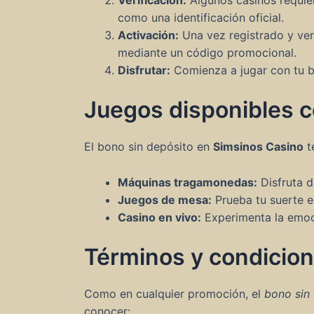
Verificación:
Algunos casinos requier
como una identificación oficial.
Activación:
Una vez registrado y veri
mediante un código promocional.
Disfrutar:
Comienza a jugar con tu bo
Juegos disponibles c
El bono sin depósito en
Simsinos Casino
t
Máquinas tragamonedas:
Disfruta d
Juegos de mesa:
Prueba tu suerte en
Casino en vivo:
Experimenta la emoci
Términos y condicion
Como en cualquier promoción, el
bono sin
conocer: