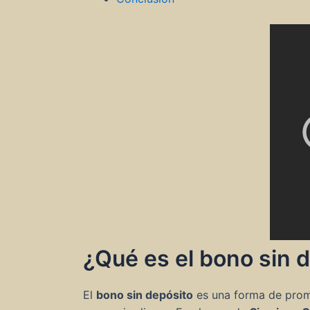
¿Qué es el bono sin 
El
bono sin depósito
es una forma de promo