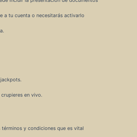
uede incluir la presentación de documentos
 a tu cuenta o necesitarás activarlo
a.
jackpots.
crupieres en vivo.
términos y condiciones que es vital