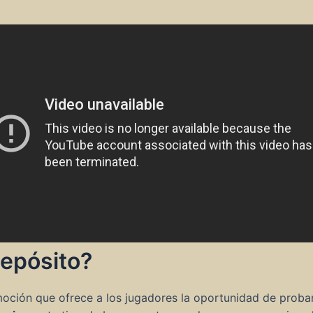
depósito?
ción que ofrece a los jugadores la oportunidad de probar 