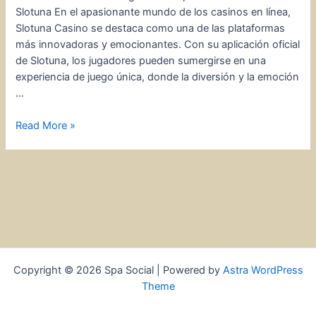
Slotuna En el apasionante mundo de los casinos en línea,
Slotuna Casino se destaca como una de las plataformas
más innovadoras y emocionantes. Con su aplicación oficial
de Slotuna, los jugadores pueden sumergirse en una
experiencia de juego única, donde la diversión y la emoción
…
Descubre
Read More »
la
emoción
sin
límites
con
la
app
oficial
Copyright © 2026 Spa Social | Powered by
Astra WordPress
de
Theme
Slotuna