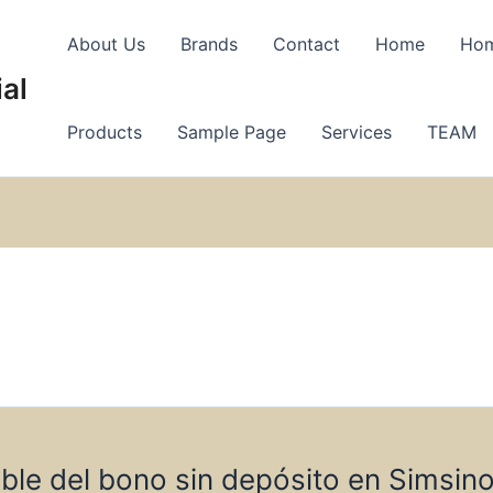
About Us
Brands
Contact
Home
Ho
al
Products
Sample Page
Services
TEAM
tible del bono sin depósito en Simsin