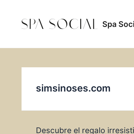
Skip
to
content
Spa Soci
simsinoses.com
Descubre el regalo irresis