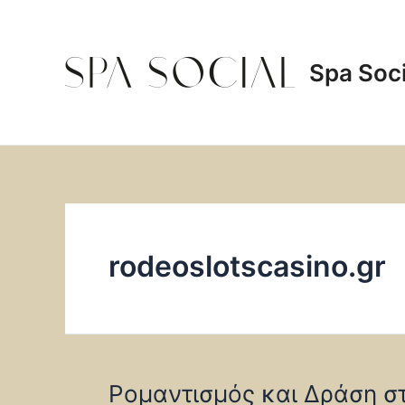
Skip
to
content
Spa Soci
rodeoslotscasino.gr
Ρομαντισμός και Δράση σ