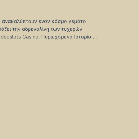
ες ανακαλύπτουν έναν κόσμο γεμάτο
δυάζει την αδρεναλίνη των τυχερών
odeoslots Casino. Περιεχόμενα Ιστορία …