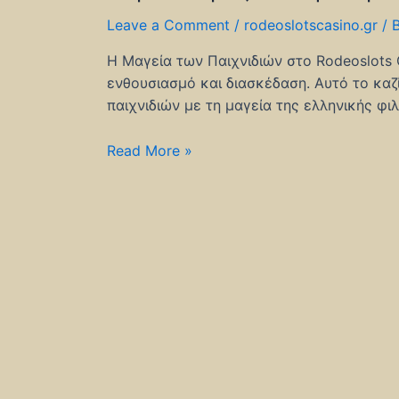
Leave a Comment
/
rodeoslotscasino.gr
/ 
Η Μαγεία των Παιχνιδιών στο Rodeoslots
ενθουσιασμό και διασκέδαση. Αυτό το καζ
παιχνιδιών με τη μαγεία της ελληνικής φι
Ρομαντισμός
Read More »
και
Δράση
στο
Rodeoslots
Casino
Ελλάδας