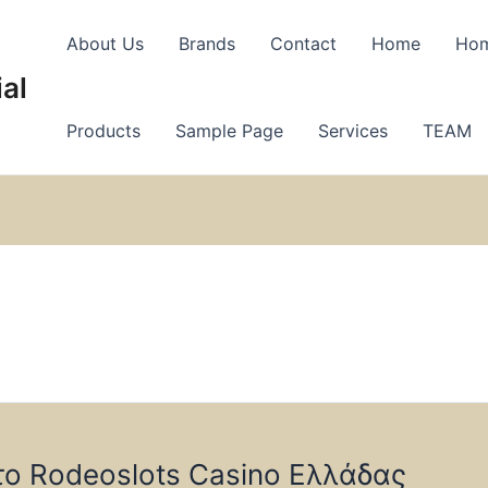
About Us
Brands
Contact
Home
Ho
al
Products
Sample Page
Services
TEAM
το Rodeoslots Casino Ελλάδας