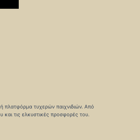
κή πλατφόρμα τυχερών παιχνιδιών. Από
ου και τις ελκυστικές προσφορές του.