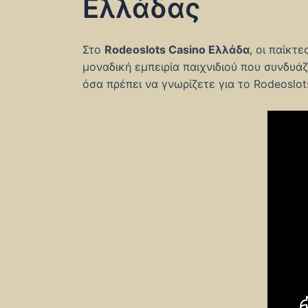
Ελλάδας
Στο
Rodeoslots Casino Ελλάδα
, οι παίκτ
μοναδική εμπειρία παιχνιδιού που συνδυάζ
όσα πρέπει να γνωρίζετε για το Rodeoslot