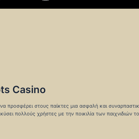
ts Casino
να προσφέρει στους παίκτες μια ασφαλή και συναρπαστι
λκύσει πολλούς χρήστες με την ποικιλία των παιχνιδιών τ