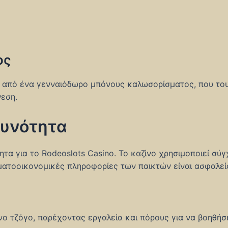
ος
 από ένα γενναιόδωρο μπόνους καλωσορίσματος, που του
νεση.
θυνότητα
ητα για το Rodeoslots Casino. Το καζίνο χρησιμοποιεί σ
ηματοοικονομικές πληροφορίες των παικτών είναι ασφαλεί
ο τζόγο, παρέχοντας εργαλεία και πόρους για να βοηθήσει