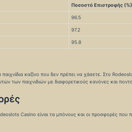
Ποσοστό Επιστροφής (%
96.5
97.2
95.8
 παιχνίδια καζίνο που δεν πρέπει να χάσετε. Στο Rodeoslo
τών των παιχνιδιών με διαφορετικούς κανόνες και ποντα
ορές
odeoslots Casino είναι τα μπόνους και οι προσφορές που 