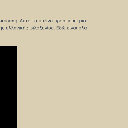
σκέδαση. Αυτό το καζίνο προσφέρει μια
ης ελληνικής φιλοξενίας. Εδώ είναι όλα