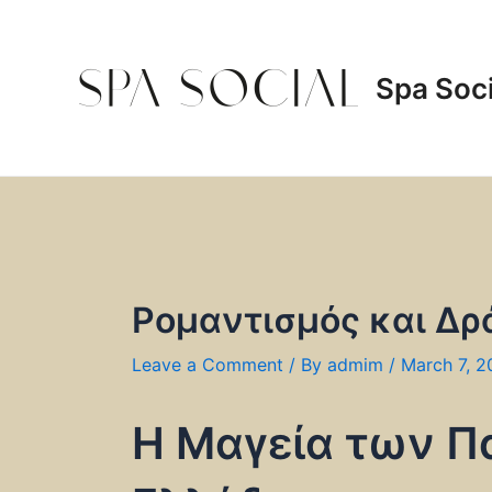
Skip
to
content
Spa Soci
Ρομαντισμός και Δρ
Leave a Comment
/ By
admim
/
March 7, 
Η Μαγεία των Πα