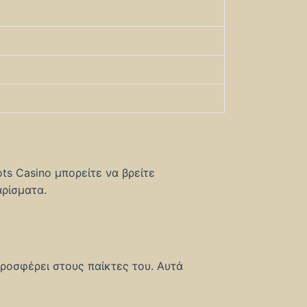
)
ts Casino μπορείτε να βρείτε
ρίσματα.
προσφέρει στους παίκτες του. Αυτά