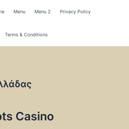
me
Menu
Menu 2
Privacy Policy
Terms & Conditions
Ελλάδας
ts Casino