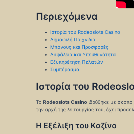
Περιεχόμενα
Ιστορία του Rodeoslots Casino
Δημοφιλή Παιχνίδια
Μπόνους και Προσφορές
Ασφάλεια και Υπευθυνότητα
Εξυπηρέτηση Πελατών
Συμπέρασμα
Ιστορία του Rodeoslo
Το
Rodeoslots Casino
ιδρύθηκε με σκοπό 
την αρχή της λειτουργίας του, έχει προσε
Η Εξέλιξη του Καζίνο