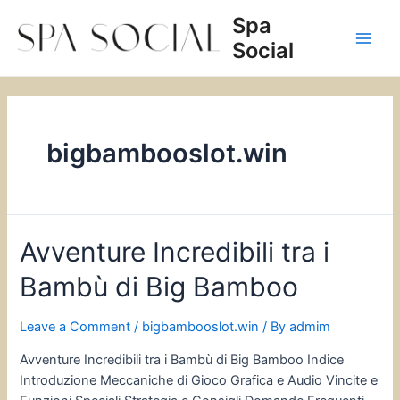
Skip
Spa
to
Social
content
Main
Men
bigbambooslot.win
Avventure Incredibili tra i
Bambù di Big Bamboo
Leave a Comment
/
bigbambooslot.win
/ By
admim
Avventure Incredibili tra i Bambù di Big Bamboo Indice
Introduzione Meccaniche di Gioco Grafica e Audio Vincite e