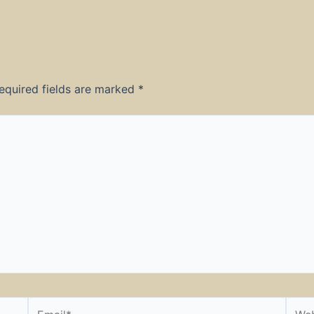
equired fields are marked
*
Email*
Webs