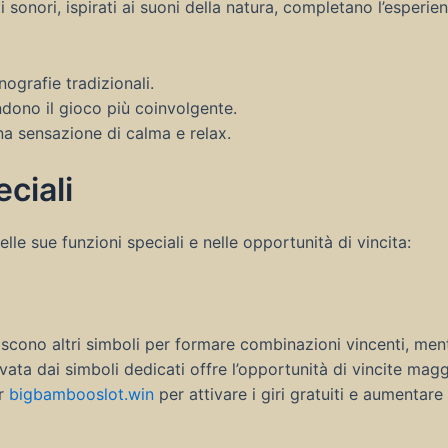
i sonori, ispirati ai suoni della natura, completano l’esperi
ografie tradizionali.
dono il gioco più coinvolgente.
a sensazione di calma e relax.
ciali
elle sue funzioni speciali e nelle opportunità di vincita:
iscono altri simboli per formare combinazioni vincenti, mentr
ata dai simboli dedicati offre l’opportunità di vincite magg
er
bigbambooslot.win
per attivare i giri gratuiti e aumentare 