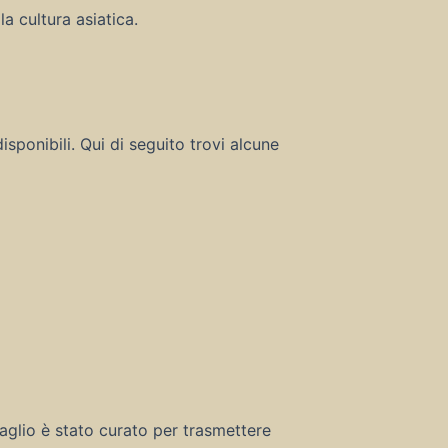
la cultura asiatica.
sponibili. Qui di seguito trovi alcune
aglio è stato curato per trasmettere