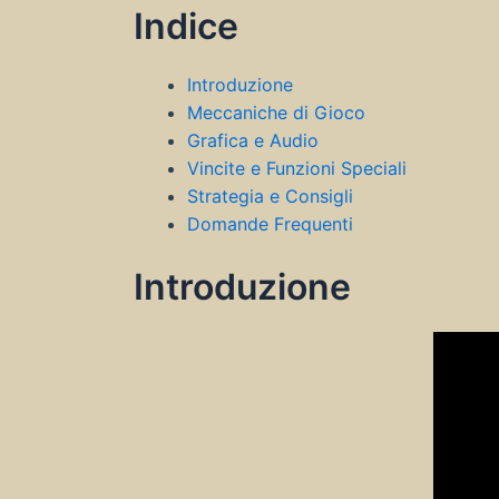
Indice
Introduzione
Meccaniche di Gioco
Grafica e Audio
Vincite e Funzioni Speciali
Strategia e Consigli
Domande Frequenti
Introduzione