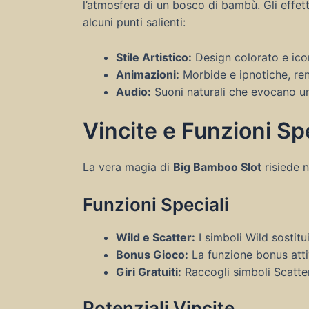
l’atmosfera di un bosco di bambù. Gli effett
alcuni punti salienti:
Stile Artistico:
Design colorato e icon
Animazioni:
Morbide e ipnotiche, ren
Audio:
Suoni naturali che evocano un
Vincite e Funzioni Spe
La vera magia di
Big Bamboo Slot
risiede n
Funzioni Speciali
Wild e Scatter:
I simboli Wild sostitu
Bonus Gioco:
La funzione bonus attiv
Giri Gratuiti:
Raccogli simboli Scatt
Potenziali Vincite