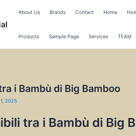
About Us
Brands
Contact
Home
Ho
al
Products
Sample Page
Services
TEAM
 tra i Bambù di Big Bamboo
1, 2025
bili tra i Bambù di Big