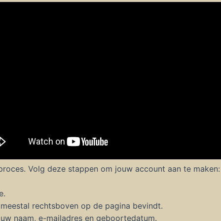
 proces. Volg deze stappen om jouw account aan te maken:
e.
h meestal rechtsboven op de pagina bevindt.
 jouw naam, e-mailadres en geboortedatum.