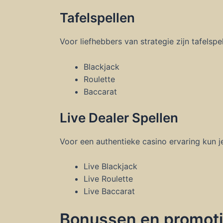
Tafelspellen
Voor liefhebbers van strategie zijn tafelspe
Blackjack
Roulette
Baccarat
Live Dealer Spellen
Voor een authentieke casino ervaring kun je
Live Blackjack
Live Roulette
Live Baccarat
Bonussen en promot