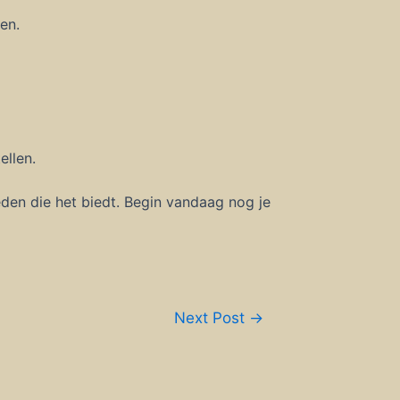
en.
ellen.
en die het biedt. Begin vandaag nog je
Next Post
→