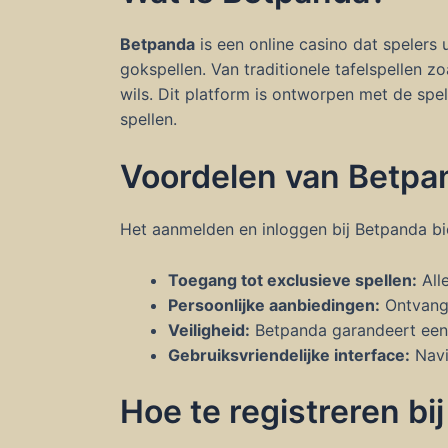
Betpanda
is een online casino dat spelers
gokspellen. Van traditionele tafelspellen z
wils. Dit platform is ontworpen met de spe
spellen.
Voordelen van Betpan
Het aanmelden en inloggen bij Betpanda bi
Toegang tot exclusieve spellen:
Alle
Persoonlijke aanbiedingen:
Ontvang 
Veiligheid:
Betpanda garandeert een 
Gebruiksvriendelijke interface:
Navi
Hoe te registreren bi