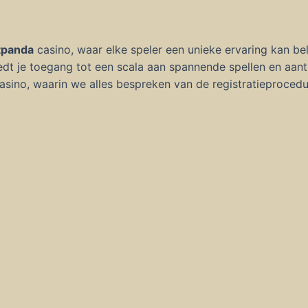
tpanda
casino, waar elke speler een unieke ervaring kan b
dt je toegang tot een scala aan spannende spellen en aantr
sino, waarin we alles bespreken van de registratieprocedu