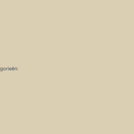
gorieën: