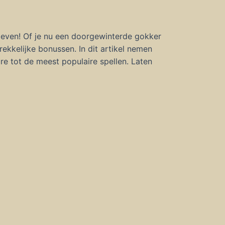
eleven! Of je nu een doorgewinterde gokker
ekkelijke bonussen. In dit artikel nemen
re tot de meest populaire spellen. Laten