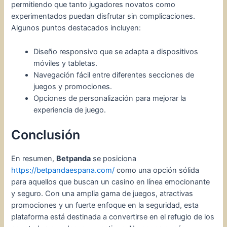
permitiendo que tanto jugadores novatos como
experimentados puedan disfrutar sin complicaciones.
Algunos puntos destacados incluyen:
Diseño responsivo que se adapta a dispositivos
móviles y tabletas.
Navegación fácil entre diferentes secciones de
juegos y promociones.
Opciones de personalización para mejorar la
experiencia de juego.
Conclusión
En resumen,
Betpanda
se posiciona
https://betpandaespana.com/
como una opción sólida
para aquellos que buscan un casino en línea emocionante
y seguro. Con una amplia gama de juegos, atractivas
promociones y un fuerte enfoque en la seguridad, esta
plataforma está destinada a convertirse en el refugio de los