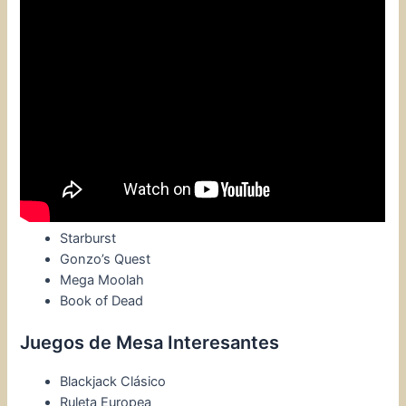
Starburst
Gonzo’s Quest
Mega Moolah
Book of Dead
Juegos de Mesa Interesantes
Blackjack Clásico
Ruleta Europea