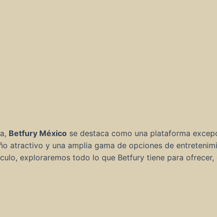
ea,
Betfury México
se destaca como una plataforma excepci
eño atractivo y una amplia gama de opciones de entretenimie
ículo, exploraremos todo lo que Betfury tiene para ofrecer,