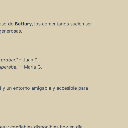
caso de
Betfury
, los comentarios suelen ser
generosas.
 probar.”
– Juan P.
peraba.”
– María G.
.
l y un entorno amigable y accesible para
 y confiables disponibles hoy en día.