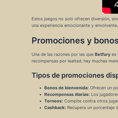
Estos juegos no solo ofrecen diversión, s
una experiencia emocionante y envolvente,
Promociones y bono
Una de las razones por las que
Betfury
es 
recompensas por lealtad, hay muchas mane
Tipos de promociones dis
Bonos de bienvenida:
Ofrecen un por
Recompensas diarias:
Los jugadores
Torneos:
Compite contra otros jugad
Cashback:
Recupera un porcentaje de