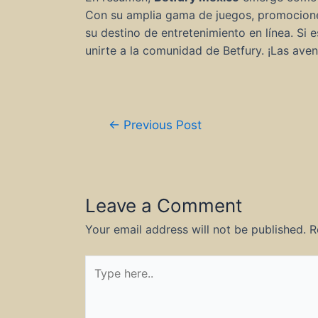
Con su amplia gama de juegos, promociones
su destino de entretenimiento en línea. Si
unirte a la comunidad de Betfury. ¡Las ave
Post
←
Previous Post
navigation
Leave a Comment
Your email address will not be published.
R
Type
here..