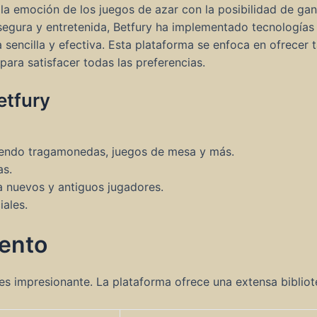
la emoción de los juegos de azar con la posibilidad de ga
segura y entretenida, Betfury ha implementado tecnologías
 sencilla y efectiva. Esta plataforma se enfoca en ofrecer
ara satisfacer todas las preferencias.
etfury
uyendo tragamonedas, juegos de mesa y más.
as.
 nuevos y antiguos jugadores.
ales.
iento
es impresionante. La plataforma ofrece una extensa bibliot