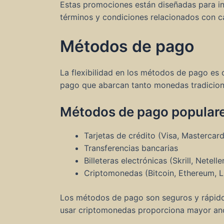
Estas promociones están diseñadas para inc
términos y condiciones relacionados con 
Métodos de pago
La flexibilidad en los métodos de pago es
pago que abarcan tanto monedas tradiciona
Métodos de pago popular
Tarjetas de crédito (Visa, Mastercard
Transferencias bancarias
Billeteras electrónicas (Skrill, Netelle
Criptomonedas (Bitcoin, Ethereum, L
Los métodos de pago son seguros y rápidos,
usar criptomonedas proporciona mayor ano