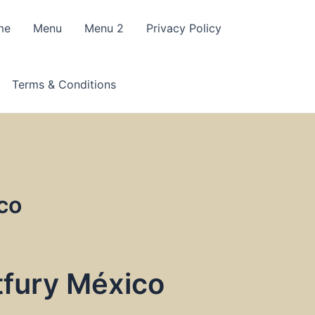
me
Menu
Menu 2
Privacy Policy
Terms & Conditions
co
tfury México