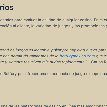
rios
ntales para evaluar la calidad de cualquier casino. En el 
nción al cliente, la variedad de juegos y las promociones 
iedad de juegos es increíble y siempre hay algo nuevo para
me han permitido ganar más de lo
betfurymexico.com
que es
ente y siempre resuelven mis dudas rápidamente.”
– Carlos R
e Betfury por ofrecer una experiencia de juego excepciona
na de las plataformas de casino en línea más emocionantes