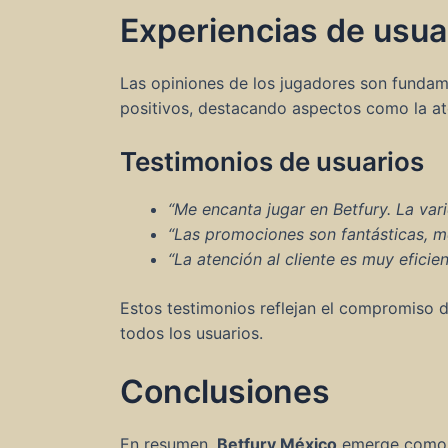
Experiencias de usua
Las opiniones de los jugadores son fundame
positivos, destacando aspectos como la ate
Testimonios de usuarios
“Me encanta jugar en Betfury. La var
“Las promociones son fantásticas, 
“La atención al cliente es muy efici
Estos testimonios reflejan el compromiso d
todos los usuarios.
Conclusiones
En resumen,
Betfury México
emerge como u