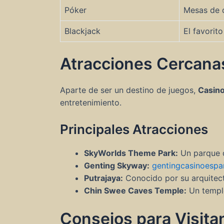
Póker
Mesas de d
Blackjack
El favorit
Atracciones Cercana
Aparte de ser un destino de juegos,
Casino
entretenimiento.
Principales Atracciones
SkyWorlds Theme Park:
Un parque d
Genting Skyway:
gentingcasinoespa
Putrajaya:
Conocido por su arquitec
Chin Swee Caves Temple:
Un templo
Consejos para Visita