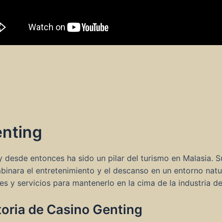
enting
 desde entonces ha sido un pilar del turismo en Malasia. Su
nara el entretenimiento y el descanso en un entorno natura
 y servicios para mantenerlo en la cima de la industria de
oria de Casino Genting