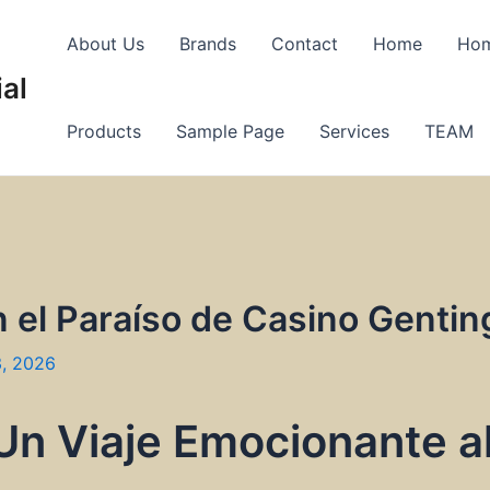
About Us
Brands
Contact
Home
Ho
al
Products
Sample Page
Services
TEAM
 el Paraíso de Casino Gentin
3, 2026
Un Viaje Emocionante a