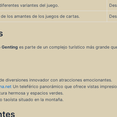
iferentes variantes del juego.
Des
o de los amantes de los juegos de cartas.
Des
s
 Genting
es parte de un complejo turístico más grande que
e diversiones innovador con atracciones emocionantes.
na.net
Un teleférico panorámico que ofrece vistas impresion
tura hermosa y espacios verdes.
 taoísta situado en la montaña.
ntes