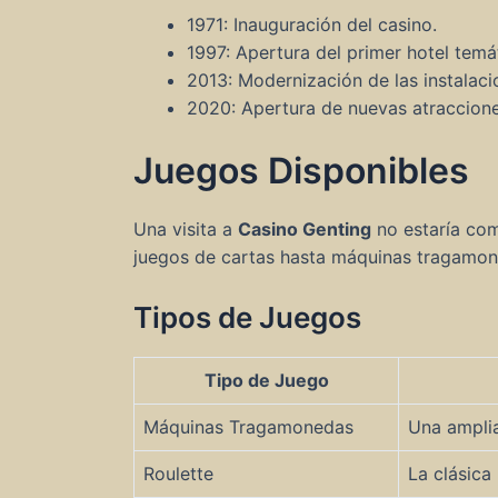
1971: Inauguración del casino.
1997: Apertura del primer hotel temá
2013: Modernización de las instalaci
2020: Apertura de nuevas atraccione
Juegos Disponibles
Una visita a
Casino Genting
no estaría com
juegos de cartas hasta máquinas tragamon
Tipos de Juegos
Tipo de Juego
Máquinas Tragamonedas
Una ampli
Roulette
La clásica