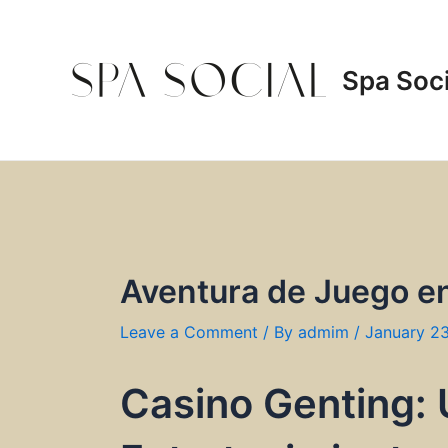
Skip
to
content
Spa Soci
Aventura de Juego en
Leave a Comment
/ By
admim
/
January 2
Casino Genting: 