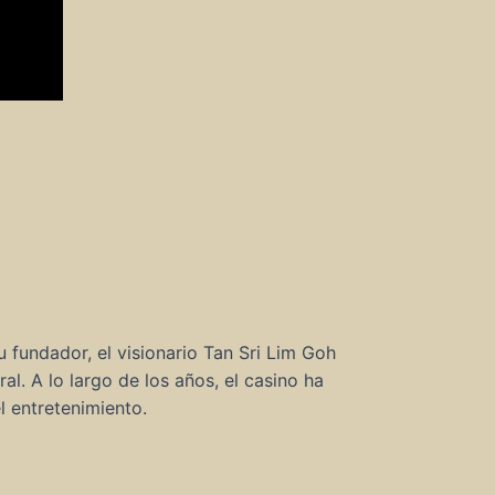
 fundador, el visionario Tan Sri Lim Goh
l. A lo largo de los años, el casino ha
l entretenimiento.