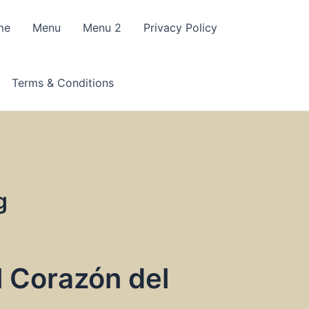
me
Menu
Menu 2
Privacy Policy
Terms & Conditions
g
l Corazón del