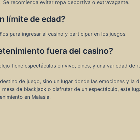
e. Se recomienda evitar ropa deportiva o extravagante.
n límite de edad?
ños para ingresar al casino y participar en los juegos.
etenimiento fuera del casino?
jo tiene espectáculos en vivo, cines, y una variedad de re
destino de juego, sino un lugar donde las emociones y la di
 mesa de blackjack o disfrutar de un espectáculo, este luga
tenimiento en Malasia.