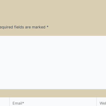
equired fields are marked
*
Email*
Webs