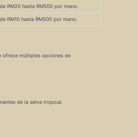
de RM20 hasta RM500 por mano.
de RM10 hasta RM500 por mano.
 ofrece múltiples opciones de
antes de la selva tropical.