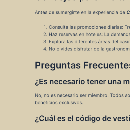
Antes de sumergirte en la experiencia de
C
Consulta las promociones diarias: F
Haz reservas en hoteles: La demanda
Explora las diferentes áreas del cas
No olvides disfrutar de la gastronomí
Preguntas Frecuente
¿Es necesario tener una m
No, no es necesario ser miembro. Todos so
beneficios exclusivos.
¿Cuál es el código de vest