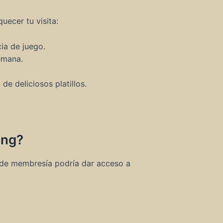
uecer tu visita:
ia de juego.
emana.
de deliciosos platillos.
ing?
a de membresía podría dar acceso a