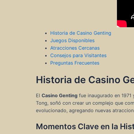
Historia de Casino Genting
Juegos Disponibles
Atracciones Cercanas
Consejos para Visitantes
Preguntas Frecuentes
Historia de Casino G
El
Casino Genting
fue inaugurado en 1971 y
Tong, soñó con crear un complejo que combi
evolucionado, agregando nuevas atracciones
Momentos Clave en la Hist