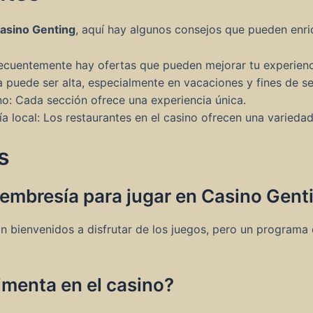
asino Genting
, aquí hay algunos consejos que pueden enriq
recuentemente hay ofertas que pueden mejorar tu experienc
 puede ser alta, especialmente en vacaciones y fines de s
ino: Cada sección ofrece una experiencia única.
a local: Los restaurantes en el casino ofrecen una variedad 
s
embresía para jugar en Casino Gent
n bienvenidos a disfrutar de los juegos, pero un program
imenta en el casino?