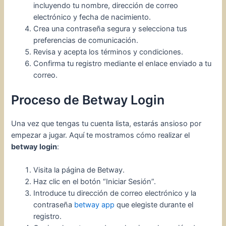
incluyendo tu nombre, dirección de correo
electrónico y fecha de nacimiento.
Crea una contraseña segura y selecciona tus
preferencias de comunicación.
Revisa y acepta los términos y condiciones.
Confirma tu registro mediante el enlace enviado a tu
correo.
Proceso de Betway Login
Una vez que tengas tu cuenta lista, estarás ansioso por
empezar a jugar. Aquí te mostramos cómo realizar el
betway login
:
Visita la página de Betway.
Haz clic en el botón “Iniciar Sesión”.
Introduce tu dirección de correo electrónico y la
contraseña
betway app
que elegiste durante el
registro.