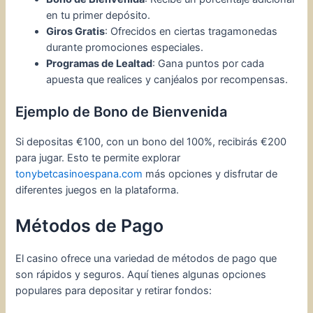
en tu primer depósito.
Giros Gratis
: Ofrecidos en ciertas tragamonedas
durante promociones especiales.
Programas de Lealtad
: Gana puntos por cada
apuesta que realices y canjéalos por recompensas.
Ejemplo de Bono de Bienvenida
Si depositas €100, con un bono del 100%, recibirás €200
para jugar. Esto te permite explorar
tonybetcasinoespana.com
más opciones y disfrutar de
diferentes juegos en la plataforma.
Métodos de Pago
El casino ofrece una variedad de métodos de pago que
son rápidos y seguros. Aquí tienes algunas opciones
populares para depositar y retirar fondos: