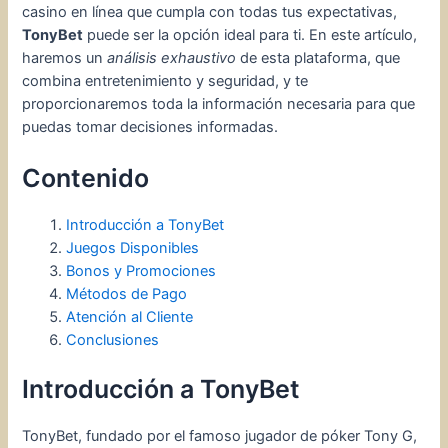
casino en línea que cumpla con todas tus expectativas,
TonyBet
puede ser la opción ideal para ti. En este artículo,
haremos un
análisis exhaustivo
de esta plataforma, que
combina entretenimiento y seguridad, y te
proporcionaremos toda la información necesaria para que
puedas tomar decisiones informadas.
Contenido
Introducción a TonyBet
Juegos Disponibles
Bonos y Promociones
Métodos de Pago
Atención al Cliente
Conclusiones
Introducción a TonyBet
TonyBet, fundado por el famoso jugador de póker Tony G,