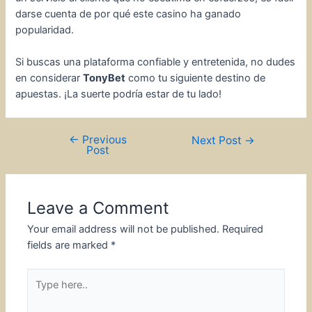
darse cuenta de por qué este casino ha ganado
popularidad.
Si buscas una plataforma confiable y entretenida, no dudes
en considerar
TonyBet
como tu siguiente destino de
apuestas. ¡La suerte podría estar de tu lado!
←
Previous
Post
Next Post
→
Post
navigation
Leave a Comment
Your email address will not be published.
Required
fields are marked
*
Type
here..