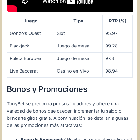
Juego
Tipo
RTP (%)
Gonzo’s Quest
Slot
95.97
Blackjack
Juego de mesa
99.28
Ruleta Europea
Juego de mesa
97.3
Live Baccarat
Casino en Vivo
98.94
Bonos y Promociones
TonyBet se preocupa por sus jugadores y ofrece una
variedad de bonos que pueden incrementar tu saldo o
brindarte giros gratis. A continuación, se detallan algunas
de las promociones más atractivas:
Bono de Bienvenida
: Recibe un porcentaje adicional