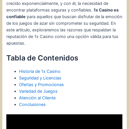
crecido exponencialmente, y con él, la necesidad de
encontrar plataformas seguras y confiables.
1x Casino es
confiable
para aquellos que buscan disfrutar de la emoción
de los juegos de azar sin comprometer su seguridad. En
este artículo, exploraremos las razones que respaldan la
reputación de 1x Casino como una opción válida para tus
apuestas.
Tabla de Contenidos
Historia de 1x Casino
Seguridad y Licencias
Ofertas y Promociones
Variedad de Juegos
Atención al Cliente
Conclusiones