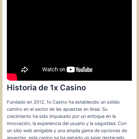
Historia de 1x Casino
Fundado en 2012, 1x Casino ha establecido un sólido
camino en el sector de las apuestas en línea. Su
crecimiento ha sido impulsado por un enfoque en la
innovación, la experiencia del usuario y la seguridad. Con
un sitio web amigable y una amplia gama de opciones de
apuestas, este casino se ha ganado un lugar destacado