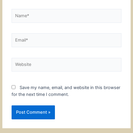
Name*
Email*
Website
Save my name, email, and website in this browser
for the next time I comment.