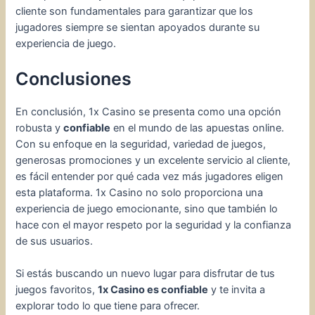
cliente son fundamentales para garantizar que los
jugadores siempre se sientan apoyados durante su
experiencia de juego.
Conclusiones
En conclusión, 1x Casino se presenta como una opción
robusta y
confiable
en el mundo de las apuestas online.
Con su enfoque en la seguridad, variedad de juegos,
generosas promociones y un excelente servicio al cliente,
es fácil entender por qué cada vez más jugadores eligen
esta plataforma. 1x Casino no solo proporciona una
experiencia de juego emocionante, sino que también lo
hace con el mayor respeto por la seguridad y la confianza
de sus usuarios.
Si estás buscando un nuevo lugar para disfrutar de tus
juegos favoritos,
1x Casino es confiable
y te invita a
explorar todo lo que tiene para ofrecer.