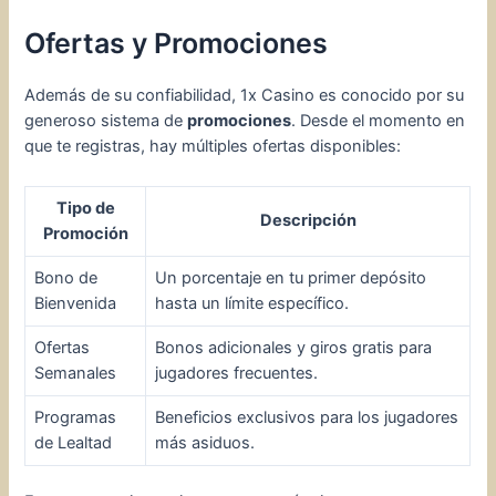
Ofertas y Promociones
Además de su confiabilidad, 1x Casino es conocido por su
generoso sistema de
promociones
. Desde el momento en
que te registras, hay múltiples ofertas disponibles:
Tipo de
Descripción
Promoción
Bono de
Un porcentaje en tu primer depósito
Bienvenida
hasta un límite específico.
Ofertas
Bonos adicionales y giros gratis para
Semanales
jugadores frecuentes.
Programas
Beneficios exclusivos para los jugadores
de Lealtad
más asiduos.