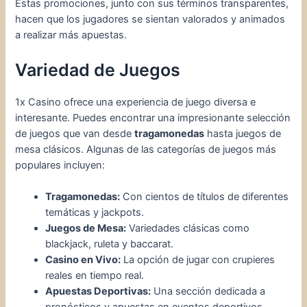
Estas promociones, junto con sus términos transparentes,
hacen que los jugadores se sientan valorados y animados
a realizar más apuestas.
Variedad de Juegos
1x Casino ofrece una experiencia de juego diversa e
interesante. Puedes encontrar una impresionante selección
de juegos que van desde
tragamonedas
hasta juegos de
mesa clásicos. Algunas de las categorías de juegos más
populares incluyen:
Tragamonedas:
Con cientos de títulos de diferentes
temáticas y jackpots.
Juegos de Mesa:
Variedades clásicas como
blackjack, ruleta y baccarat.
Casino en Vivo:
La opción de jugar con crupieres
reales en tiempo real.
Apuestas Deportivas:
Una sección dedicada a