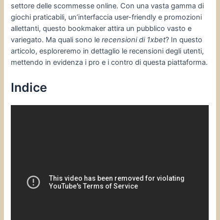
settore delle scommesse online. Con una vasta gamma di
giochi praticabili, un’interfaccia user-friendly e promozioni
allettanti, questo bookmaker attira un pubblico vasto e
variegato. Ma quali sono le
recensioni di 1xbet
? In questo
articolo, esploreremo in dettaglio le recensioni degli utenti,
mettendo in evidenza i pro e i contro di questa piattaforma.
Indice