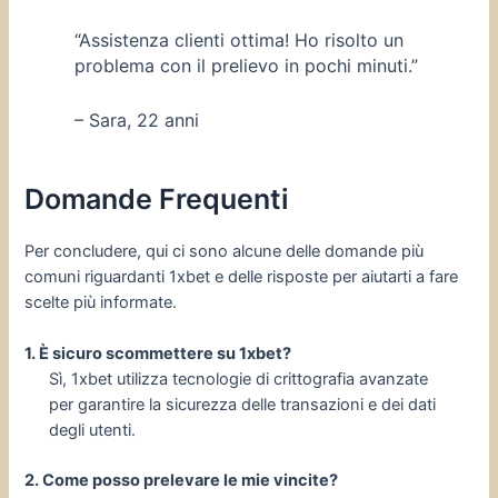
“Assistenza clienti ottima! Ho risolto un
problema con il prelievo in pochi minuti.”
– Sara, 22 anni
Domande Frequenti
Per concludere, qui ci sono alcune delle domande più
comuni riguardanti 1xbet e delle risposte per aiutarti a fare
scelte più informate.
1. È sicuro scommettere su 1xbet?
Sì, 1xbet utilizza tecnologie di crittografia avanzate
per garantire la sicurezza delle transazioni e dei dati
degli utenti.
2. Come posso prelevare le mie vincite?