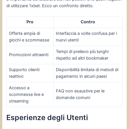
di utilizzare 1xbet. Ecco un confronto diretto.
Pro
Contro
Offerta ampia di
Interfaccia a volte confusa per i
giochi e scommesse
nuovi utenti
Tempi di prelievo più lunghi
Promozioni attraenti
rispetto ad altri bookmaker
Supporto clienti
Disponibilità limitata di metodi di
reattivo
pagamento in alcuni paesi
Accesso a
FAQ non esaustive per le
scommesse live e
domande comuni
streaming
Esperienze degli Utenti