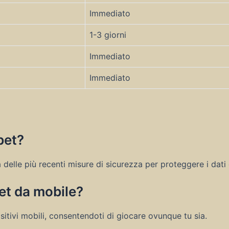
Immediato
1-3 giorni
Immediato
Immediato
bet?
delle più recenti misure di sicurezza per proteggere i dati d
et da mobile?
sitivi mobili, consentendoti di giocare ovunque tu sia.