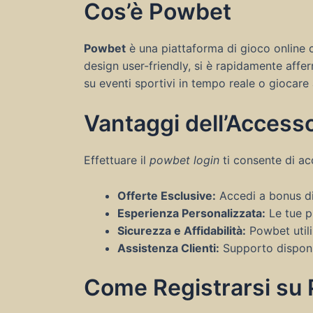
Cos’è Powbet
Powbet
è una piattaforma di gioco online 
design user-friendly, si è rapidamente affe
su eventi sportivi in tempo reale o giocare
Vantaggi dell’Access
Effettuare il
powbet login
ti consente di ac
Offerte Esclusive:
Accedi a bonus di 
Esperienza Personalizzata:
Le tue p
Sicurezza e Affidabilità:
Powbet utili
Assistenza Clienti:
Supporto disponib
Come Registrarsi su