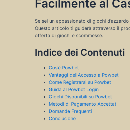
Facilmente al Ca
Se sei un appassionato di giochi d’azzardo
Questo articolo ti guiderà attraverso il pr
offerta di giochi e scommesse.
Indice dei Contenuti
Cos’è Powbet
Vantaggi dell’Accesso a Powbet
Come Registrarsi su Powbet
Guida al Powbet Login
Giochi Disponibili su Powbet
Metodi di Pagamento Accettati
Domande Frequenti
Conclusione