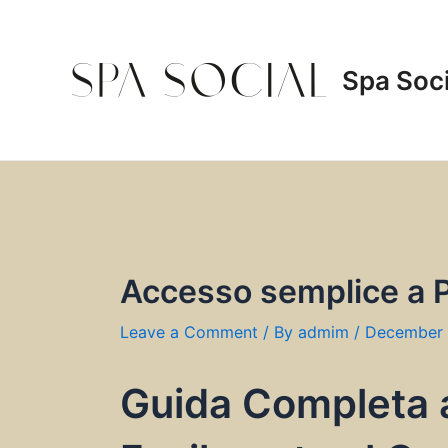
Skip
to
content
Spa Soci
Accesso semplice a P
Leave a Comment
/ By
admim
/
December 
Guida Completa 