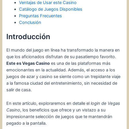
Ventajas de Usar este Casino
Catálogo de Juegos Disponibles
Preguntas Frecuentes
Conclusión
Introducción
El mundo del juego en línea ha transformado la manera en
que los aficionados disfrutan de su pasatiempo favorito.
Este es Vegas Casino
es una de las plataformas más
emocionantes en la actualidad. Además, el acceso a los
juegos de azar y casino se siente como un trepidante viaje
a la famosa ciudad del entretenimiento, sin necesidad de
salir de casa.
En este artículo, exploraremos en detalle el
login de Vegas
Casino
, los beneficios que ofrece y un vistazo a su
impresionante selección de juegos que te mantendrán
pegado a la pantalla.