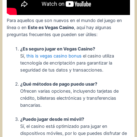
Para aquellos que son nuevos en el mundo del juego en
línea o en
Este es Vegas Casino
, aquí hay algunas
preguntas frecuentes que pueden ser útiles:
¿Es seguro jugar en Vegas Casino?
Sí,
this is vegas casino bonus
el casino utiliza
tecnología de encriptación para garantizar la
seguridad de tus datos y transacciones.
¿Qué métodos de pago puedo usar?
Ofrecen varias opciones, incluyendo tarjetas de
crédito, billeteras electrónicas y transferencias
bancarias.
¿Puedo jugar desde mi móvil?
Sí, el casino está optimizado para jugar en
dispositivos móviles, por lo que puedes disfrutar de