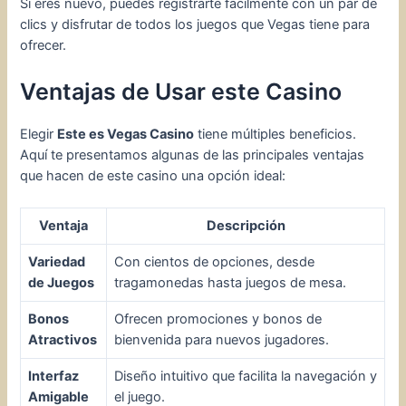
Si eres nuevo, puedes registrarte fácilmente con un par de
clics y disfrutar de todos los juegos que Vegas tiene para
ofrecer.
Ventajas de Usar este Casino
Elegir
Este es Vegas Casino
tiene múltiples beneficios.
Aquí te presentamos algunas de las principales ventajas
que hacen de este casino una opción ideal:
Ventaja
Descripción
Variedad
Con cientos de opciones, desde
de Juegos
tragamonedas hasta juegos de mesa.
Bonos
Ofrecen promociones y bonos de
Atractivos
bienvenida para nuevos jugadores.
Interfaz
Diseño intuitivo que facilita la navegación y
Amigable
el juego.