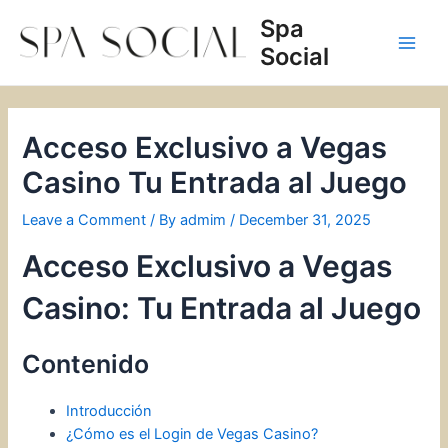
Skip
Spa
to
Social
content
Main
Men
Acceso Exclusivo a Vegas
Casino Tu Entrada al Juego
Leave a Comment
/ By
admim
/
December 31, 2025
Acceso Exclusivo a Vegas
Casino: Tu Entrada al Juego
Contenido
Introducción
¿Cómo es el Login de Vegas Casino?