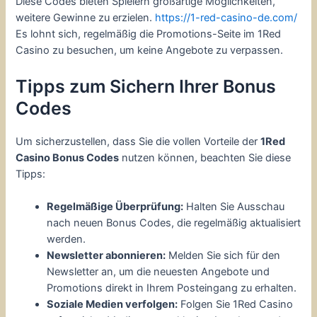
Diese Codes bieten Spielern großartige Möglichkeiten,
weitere Gewinne zu erzielen.
https://1-red-casino-de.com/
Es lohnt sich, regelmäßig die Promotions-Seite im 1Red
Casino zu besuchen, um keine Angebote zu verpassen.
Tipps zum Sichern Ihrer Bonus
Codes
Um sicherzustellen, dass Sie die vollen Vorteile der
1Red
Casino Bonus Codes
nutzen können, beachten Sie diese
Tipps:
Regelmäßige Überprüfung:
Halten Sie Ausschau
nach neuen Bonus Codes, die regelmäßig aktualisiert
werden.
Newsletter abonnieren:
Melden Sie sich für den
Newsletter an, um die neuesten Angebote und
Promotions direkt in Ihrem Posteingang zu erhalten.
Soziale Medien verfolgen:
Folgen Sie 1Red Casino