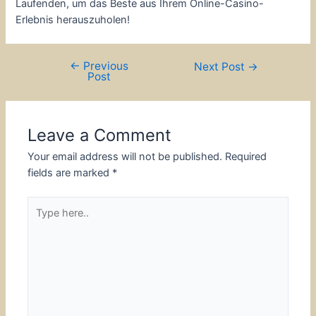
Laufenden, um das Beste aus Ihrem Online-Casino-
Erlebnis herauszuholen!
←
Previous
Post
Next Post
→
Post
navigation
Leave a Comment
Your email address will not be published.
Required
fields are marked
*
Type
here..