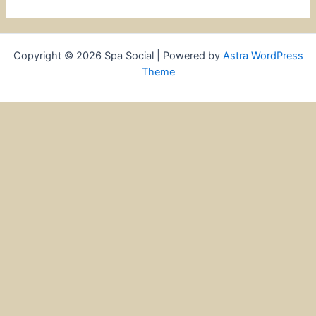
Copyright © 2026 Spa Social | Powered by
Astra WordPress
Theme