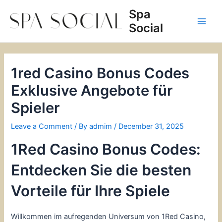
Skip
Spa
to
Social
content
Main
Men
1red Casino Bonus Codes
Exklusive Angebote für
Spieler
Leave a Comment
/ By
admim
/
December 31, 2025
1Red Casino Bonus Codes:
Entdecken Sie die besten
Vorteile für Ihre Spiele
Willkommen im aufregenden Universum von 1Red Casino,