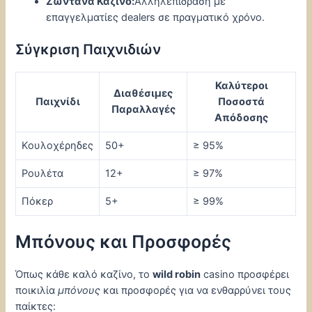
Ζωντανά Καζίνο:
Αλληλεπίδραση με
επαγγελματίες dealers σε πραγματικό χρόνο.
Σύγκριση Παιχνιδιών
Καλύτεροι
Διαθέσιμες
Παιχνίδι
Ποσοστά
Παραλλαγές
Απόδοσης
Κουλοχέρηδες
50+
≥ 95%
Ρουλέτα
12+
≥ 97%
Πόκερ
5+
≥ 99%
Μπόνους και Προσφορές
Όπως κάθε καλό καζίνο, το
wild robin
casino προσφέρει
ποικιλία
μπόνους
και προσφορές για να ενθαρρύνει τους
παίκτες: