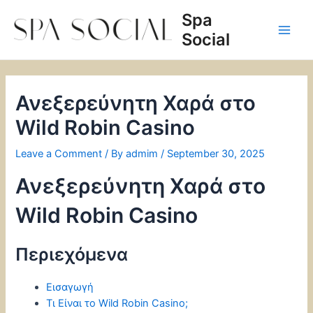
Skip
Spa
to
Social
content
Main
Men
Ανεξερεύνητη Χαρά στο
Wild Robin Casino
Leave a Comment
/ By
admim
/
September 30, 2025
Ανεξερεύνητη Χαρά στο
Wild Robin Casino
Περιεχόμενα
Εισαγωγή
Τι Είναι το Wild Robin Casino;