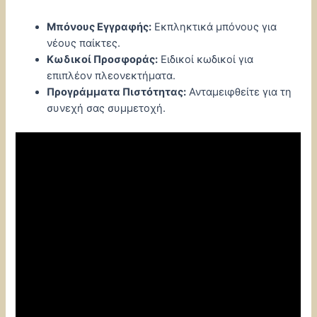
Μπόνους Εγγραφής:
Εκπληκτικά μπόνους για
νέους παίκτες.
Κωδικοί Προσφοράς:
Ειδικοί κωδικοί για
επιπλέον πλεονεκτήματα.
Προγράμματα Πιστότητας:
Ανταμειφθείτε για τη
συνεχή σας συμμετοχή.