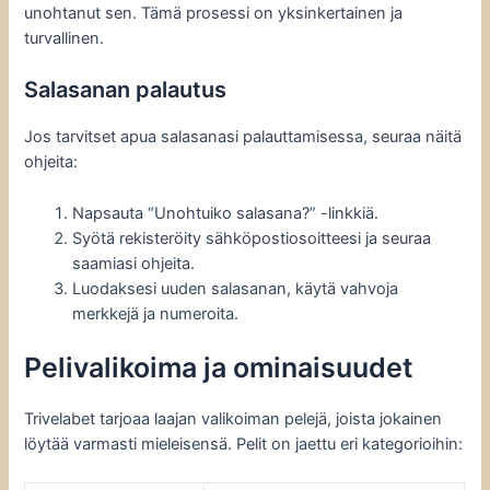
unohtanut sen. Tämä prosessi on yksinkertainen ja
turvallinen.
Salasanan palautus
Jos tarvitset apua salasanasi palauttamisessa, seuraa näitä
ohjeita:
Napsauta “Unohtuiko salasana?” -linkkiä.
Syötä rekisteröity sähköpostiosoitteesi ja seuraa
saamiasi ohjeita.
Luodaksesi uuden salasanan, käytä vahvoja
merkkejä ja numeroita.
Pelivalikoima ja ominaisuudet
Trivelabet tarjoaa laajan valikoiman pelejä, joista jokainen
löytää varmasti mieleisensä. Pelit on jaettu eri kategorioihin: