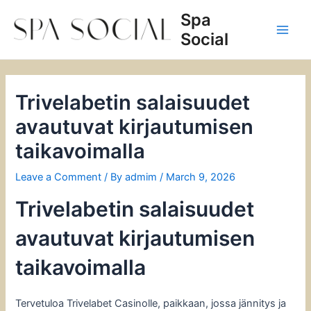
Skip
Spa
to
Social
content
Main
Men
Trivelabetin salaisuudet
avautuvat kirjautumisen
taikavoimalla
Leave a Comment
/ By
admim
/
March 9, 2026
Trivelabetin salaisuudet
avautuvat kirjautumisen
taikavoimalla
Tervetuloa Trivelabet Casinolle, paikkaan, jossa jännitys ja