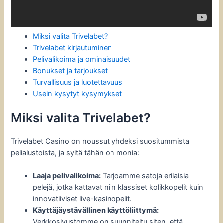
Miksi valita Trivelabet?
Trivelabet kirjautuminen
Pelivalikoima ja ominaisuudet
Bonukset ja tarjoukset
Turvallisuus ja luotettavuus
Usein kysytyt kysymykset
Miksi valita Trivelabet?
Trivelabet Casino on noussut yhdeksi suositummista
pelialustoista, ja syitä tähän on monia:
Laaja pelivalikoima:
Tarjoamme satoja erilaisia
pelejä, jotka kattavat niin klassiset kolikkopelit kuin
innovatiiviset live-kasinopelit.
Käyttäjäystävällinen käyttöliittymä:
Verkkosivustomme on suunniteltu siten, että