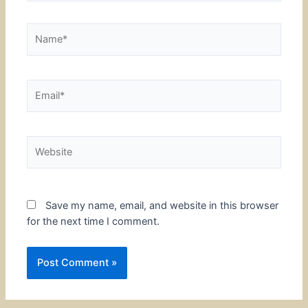
Name*
Email*
Website
Save my name, email, and website in this browser
for the next time I comment.