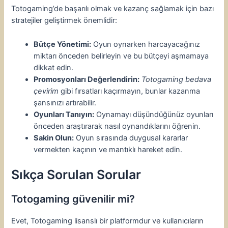
Totogaming’de başarılı olmak ve kazanç sağlamak için bazı
stratejiler geliştirmek önemlidir:
Bütçe Yönetimi:
Oyun oynarken harcayacağınız
miktarı önceden belirleyin ve bu bütçeyi aşmamaya
dikkat edin.
Promosyonları Değerlendirin:
Totogaming bedava
çevirim
gibi fırsatları kaçırmayın, bunlar kazanma
şansınızı artırabilir.
Oyunları Tanıyın:
Oynamayı düşündüğünüz oyunları
önceden araştırarak nasıl oynandıklarını öğrenin.
Sakin Olun:
Oyun sırasında duygusal kararlar
vermekten kaçının ve mantıklı hareket edin.
Sıkça Sorulan Sorular
Totogaming güvenilir mi?
Evet, Totogaming lisanslı bir platformdur ve kullanıcıların