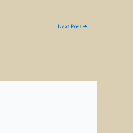
Next Post
→