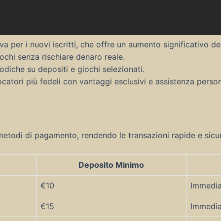
a per i nuovi iscritti, che offre un aumento significativo del
iochi senza rischiare denaro reale.
odiche su depositi e giochi selezionati.
catori più fedeli con vantaggi esclusivi e assistenza person
etodi di pagamento, rendendo le transazioni rapide e sicur
Deposito Minimo
€10
Immedi
€15
Immedi