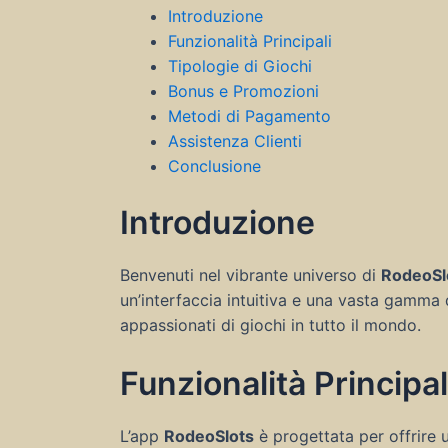
Introduzione
Funzionalità Principali
Tipologie di Giochi
Bonus e Promozioni
Metodi di Pagamento
Assistenza Clienti
Conclusione
Introduzione
Benvenuti nel vibrante universo di
RodeoSl
un’interfaccia intuitiva e una vasta gamma 
appassionati di giochi in tutto il mondo.
Funzionalità Principal
L’app
RodeoSlots
è progettata per offrire u