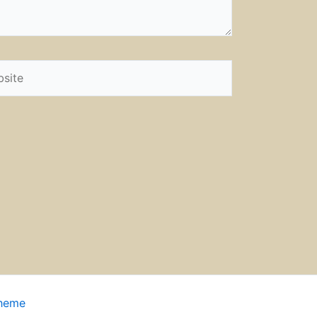
ite
Theme