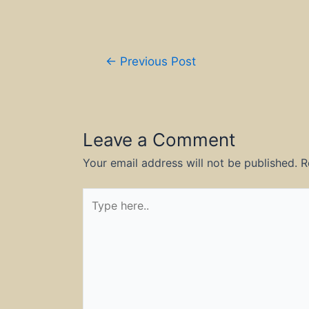
Post
←
Previous Post
navigation
Leave a Comment
Your email address will not be published.
R
Type
here..