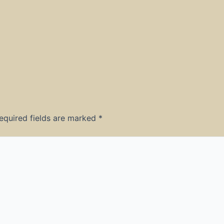
equired fields are marked
*