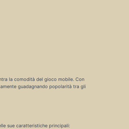
ontra la comodità del gioco mobile. Con
pidamente guadagnando popolarità tra gli
e sue caratteristiche principali: