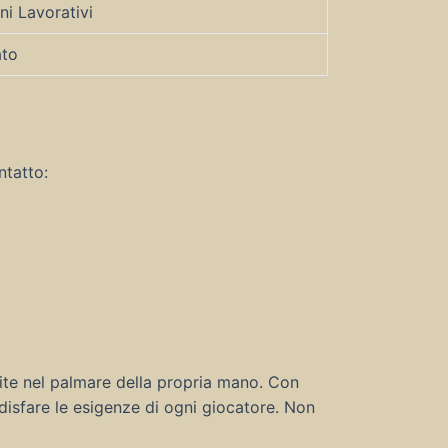
ni Lavorativi
ato
ntatto:
ite nel palmare della propria mano. Con
ddisfare le esigenze di ogni giocatore. Non