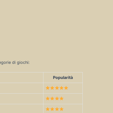
egorie di giochi:
Popularità