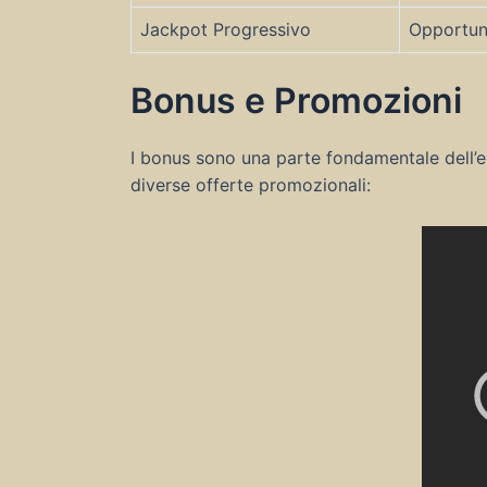
Jackpot Progressivo
Opportuni
Bonus e Promozioni
I bonus sono una parte fondamentale dell’
diverse offerte promozionali: