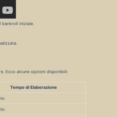
 bankroll iniziale.
alizzata.
e. Ecco alcune opzioni disponibili:
Tempo di Elaborazione
ato
ato