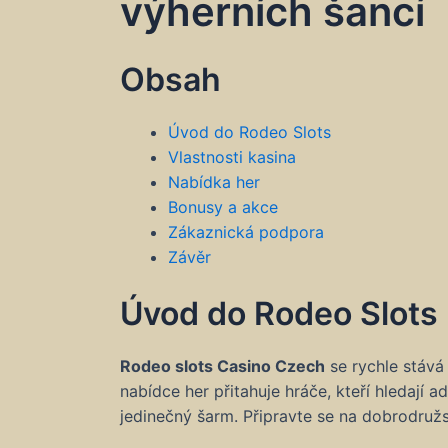
výherních šancí
Obsah
Úvod do Rodeo Slots
Vlastnosti kasina
Nabídka her
Bonusy a akce
Zákaznická podpora
Závěr
Úvod do Rodeo Slots
Rodeo slots Casino Czech
se rychle stává
nabídce her přitahuje hráče, kteří hledají
jedinečný šarm. Připravte se na dobrodružs