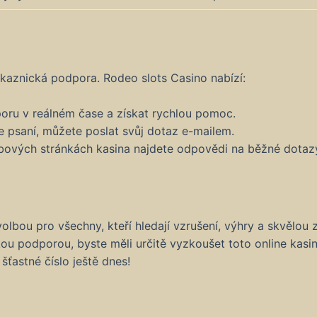
zákaznická podpora. Rodeo slots Casino nabízí:
oru v reálném čase a získat rychlou pomoc.
 psaní, můžete poslat svůj dotaz e-mailem.
ových stránkách kasina najdete odpovědi na běžné dotaz
olbou pro všechny, kteří hledají vzrušení, výhry a skvělou
kou podporou, byste měli určitě vyzkoušet toto online kas
ťastné číslo ještě dnes!