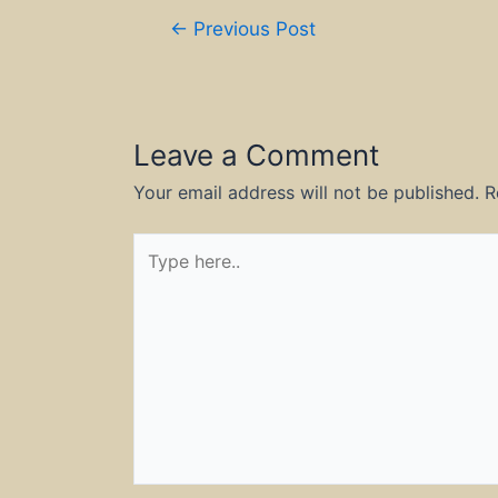
Post
←
Previous Post
navigation
Leave a Comment
Your email address will not be published.
R
Type
here..