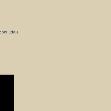
obní údaje.