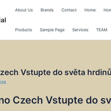
About Us
Brands
Contact
Home
Ho
al
Products
Sample Page
Services
TEAM
zech Vstupte do světa hrdinů
026
no Czech Vstupte do sv