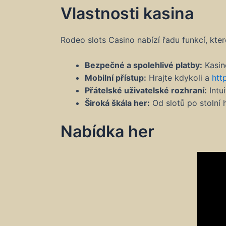
Vlastnosti kasina
Rodeo slots Casino nabízí řadu funkcí, kte
Bezpečné a spolehlivé platby:
Kasino
Mobilní přístup:
Hrajte kdykoli a
htt
Přátelské uživatelské rozhraní:
Intui
Široká škála her:
Od slotů po stolní 
Nabídka her