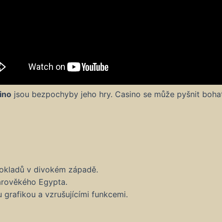
ino
jsou bezpochyby jeho hry. Casino se může pyšnit bohat
pokladů v divokém západě.
tarověkého Egypta.
 grafikou a vzrušujícími funkcemi.