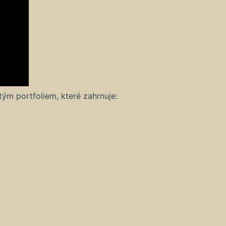
ým portfoliem, které zahrnuje: