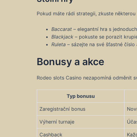
Pokud máte rádi strategii, zkuste některou 
Baccarat
– elegantní hra s jednoduch
Blackjack
– pokuste se porazit krupié
Ruleta
– sázejte na své šťastné číslo 
Bonusy a akce
Rodeo slots Casino nezapomíná odměnit své
Typ bonusu
Zaregistrační bonus
Noví
Výherní turnaje
Účas
Cashback
Každ