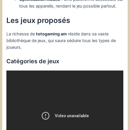
tous les appareils, rendant le jeu possible partout.
Les jeux proposés
La richesse de
totogaming am
réside dans sa vaste
bibliothèque de jeux, qui saura séduire tous les types de
joueurs.
Catégories de jeux