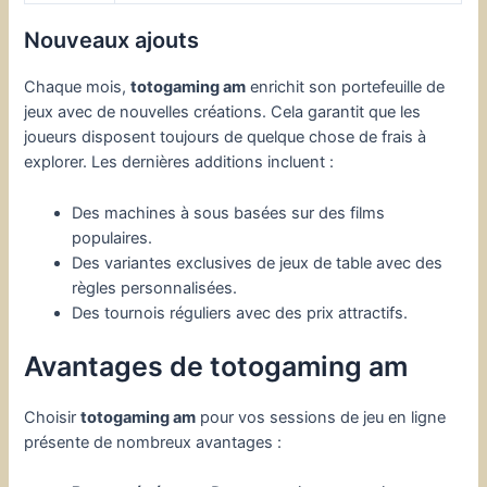
Nouveaux ajouts
Chaque mois,
totogaming am
enrichit son portefeuille de
jeux avec de nouvelles créations. Cela garantit que les
joueurs disposent toujours de quelque chose de frais à
explorer. Les dernières additions incluent :
Des machines à sous basées sur des films
populaires.
Des variantes exclusives de jeux de table avec des
règles personnalisées.
Des tournois réguliers avec des prix attractifs.
Avantages de totogaming am
Choisir
totogaming am
pour vos sessions de jeu en ligne
présente de nombreux avantages :