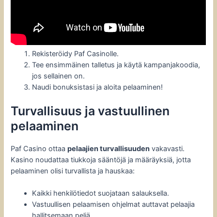
Rekisteröidy Paf Casinolle.
Tee ensimmäinen talletus ja käytä kampanjakoodia,
jos sellainen on.
Naudi bonuksistasi ja aloita pelaaminen!
Turvallisuus ja vastuullinen
pelaaminen
Paf Casino ottaa
pelaajien turvallisuuden
vakavasti.
Kasino noudattaa tiukkoja sääntöjä ja määräyksiä, jotta
pelaaminen olisi turvallista ja hauskaa:
Kaikki henkilötiedot suojataan salauksella.
Vastuullisen pelaamisen ohjelmat auttavat pelaajia
hallitsemaan peliä.