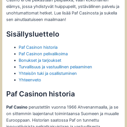
Casino ei ole pelkästään pelipaikka, vaan kokonainen
elämys, jossa yhdistyvät huippupelit, ystävällinen palvelu ja
unohtumattomat hetket. Lue lisää Paf Casinosta ja sukella
sen ainutlaatuiseen maailmaan!
Sisällysluettelo
Paf Casinon historia
Paf Casinon pelivalikoima
Bonukset ja tarjoukset
Turvallisuus ja vastuullinen pelaaminen
Yhteisön tuki ja osallistuminen
Yhteenveto
Paf Casinon historia
Paf Casino
perustettiin vuonna 1966 Ahvenanmaalla, ja se
on sittemmin laajentanut toimintaansa Suomeen ja muualle
Eurooppaan. Historian saatossa Paf on tunnettu
innovatiivisista peliratkaisuistaan ja vastuullisesta