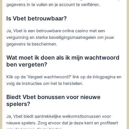
gegevens in te vullen en je account te verifiëren.
Is Vbet betrouwbaar?
Ja, Vbet is een betrouwbare online casino met een
vergunning en sterke beveiligingsmaatregelen om jouw
gegevens te beschermen.
Wat moet ik doen als ik mijn wachtwoord
ben vergeten?
Klik op de ‘Vergeet wachtwoord?’ link op de inlogpagina en
volg de instructies om het te herstellen.
Biedt Vbet bonussen voor nieuwe
spelers?
Ja, Vbet biedt aantrekkelijke welkomstbonussen voor
nieuwe spelers. Zorg ervoor dat je deze kent en profiteert