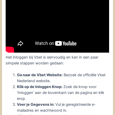
Het inloggen bij Vbet is eenvoudig en kan in een paar
simpele stappen worden gedaan:
Ga naar de Vbet Website:
Bezoek de officiële Vbet
Nederland website.
Klik op de Inloggen Knop:
Zoek de knop voor
‘Inloggen’ aan de bovenkant van de pagina en klik
erop.
Voer je Gegevens in:
Vul je geregistreerde e-
mailadres en wachtwoord in.