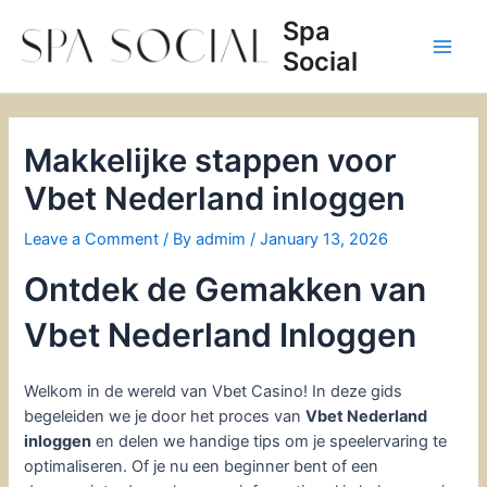
Skip
Spa
to
Social
content
Main
Men
Makkelijke stappen voor
Vbet Nederland inloggen
Leave a Comment
/ By
admim
/
January 13, 2026
Ontdek de Gemakken van
Vbet Nederland Inloggen
Welkom in de wereld van Vbet Casino! In deze gids
begeleiden we je door het proces van
Vbet Nederland
inloggen
en delen we handige tips om je speelervaring te
optimaliseren. Of je nu een beginner bent of een