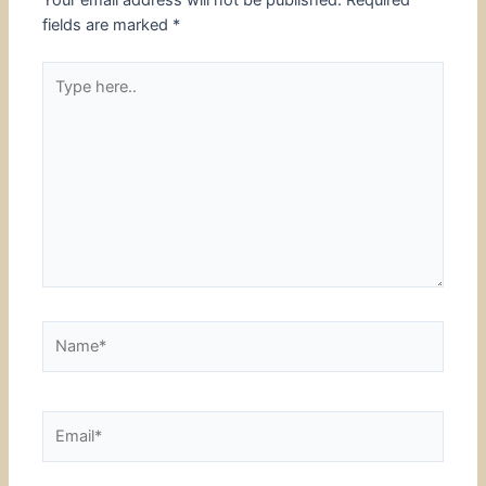
fields are marked
*
Type
here..
Name*
Email*