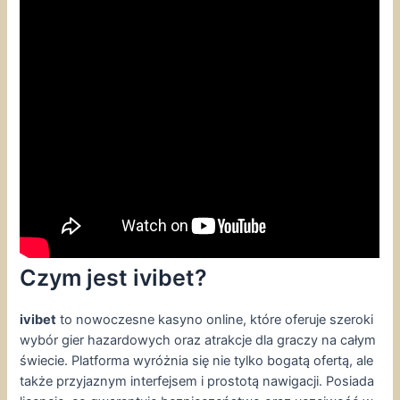
Czym jest ivibet?
ivibet
to nowoczesne kasyno online, które oferuje szeroki
wybór gier hazardowych oraz atrakcje dla graczy na całym
świecie. Platforma wyróżnia się nie tylko bogatą ofertą, ale
także przyjaznym interfejsem i prostotą nawigacji. Posiada