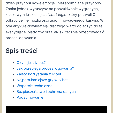
dzień przynosi nowe emocje i niezapomniane przygody.
Zanim jednak wyruszysz na poszukiwanie wygranych,
kluczowym krokiem jest
ivibet login
, który pozwoli Ci
odkryć pełnię możliwości tego innowacyjnego kasyna. W
tym artykule dowiesz się, dlaczego warto dołączyć do tej
ekscytującej platformy oraz jak skutecznie przeprowadzić
proces logowania.
Spis treści
Czym jest ivibet?
Jak przebiega proces logowania?
Zalety korzystania z ivibet
Najpopularniejsze gry w ivibet
Wsparcie techniczne
Bezpieczeństwo i ochrona danych
Podsumowanie