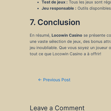
Test de jeux :
Tous les jeux sont régu
Jeu responsable :
Outils disponibles
7. Conclusion
En résumé,
Locowin Casino
se présente co
une vaste sélection de jeux, des bonus attr
jeu inoubliable. Que vous soyez un joueur 
tout ce que Locowin Casino a à offrir!
Post
←
Previous Post
navigation
Leave a Comment