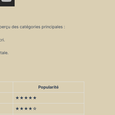
erçu des catégories principales :
ri.
tale.
Popularité
★★★★★
★★★★☆