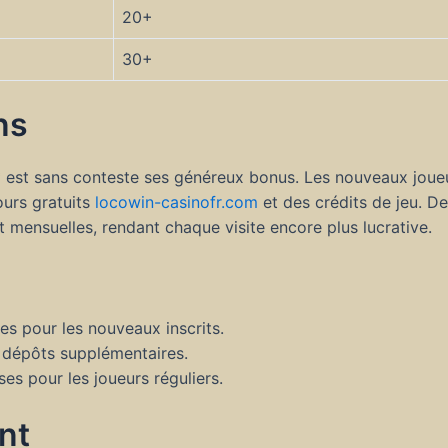
20+
30+
ns
 est sans conteste ses généreux bonus. Les nouveaux joueu
ours gratuits
locowin-casinofr.com
et des crédits de jeu. De
mensuelles, rendant chaque visite encore plus lucrative.
es pour les nouveaux inscrits.
 dépôts supplémentaires.
s pour les joueurs réguliers.
nt