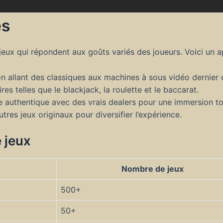
es
ux qui répondent aux goûts variés des joueurs. Voici un ap
n allant des classiques aux machines à sous vidéo dernier c
es telles que le blackjack, la roulette et le baccarat.
 authentique avec des vrais dealers pour une immersion to
tres jeux originaux pour diversifier l’expérience.
 jeux
Nombre de jeux
500+
50+