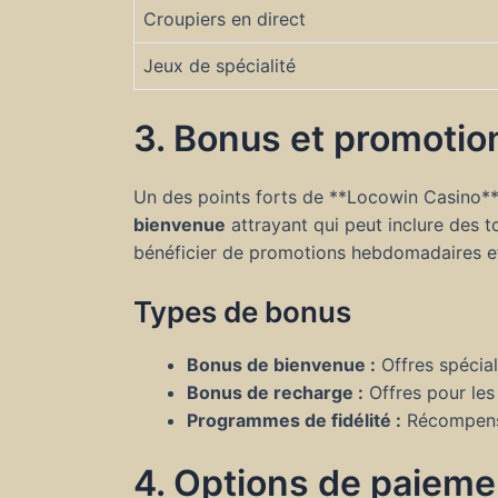
Croupiers en direct
Jeux de spécialité
3. Bonus et promotio
Un des points forts de **Locowin Casino**
bienvenue
attrayant qui peut inclure des t
bénéficier de promotions hebdomadaires et 
Types de bonus
Bonus de bienvenue :
Offres spécial
Bonus de recharge :
Offres pour les
Programmes de fidélité :
Récompense
4. Options de paieme