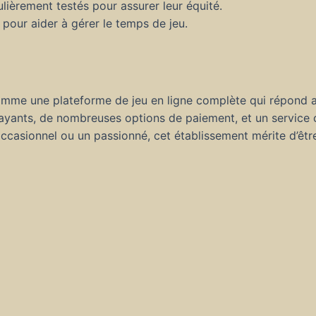
lièrement testés pour assurer leur équité.
 pour aider à gérer le temps de jeu.
mme une plateforme de jeu en ligne complète qui répond a
ayants, de nombreuses options de paiement, et un service cl
occasionnel ou un passionné, cet établissement mérite d’êtr