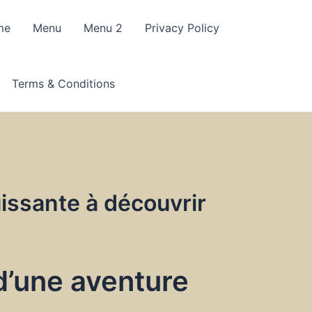
me
Menu
Menu 2
Privacy Policy
Terms & Conditions
issante à découvrir
d’une aventure