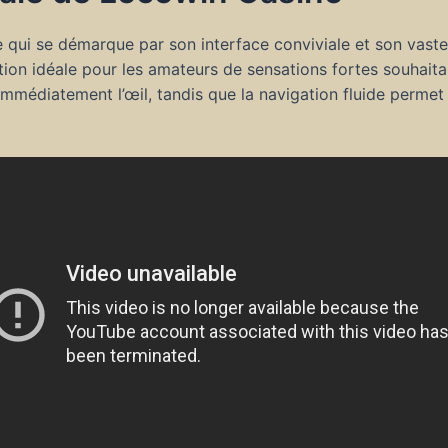
ne qui se démarque par son interface conviviale et son vast
on idéale pour les amateurs de sensations fortes souhaita
immédiatement l’œil, tandis que la navigation fluide permet