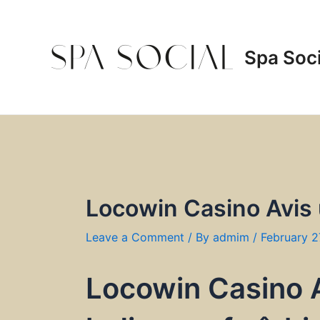
Skip
to
content
Spa Soci
Locowin Casino Avis 
Leave a Comment
/ By
admim
/
February 2
Locowin Casino A