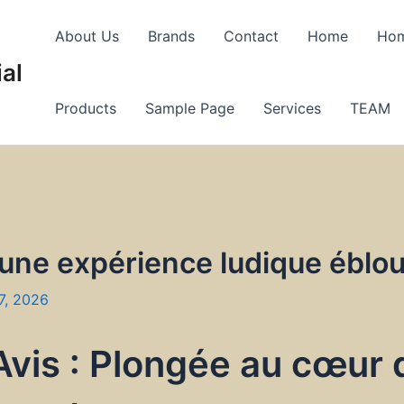
About Us
Brands
Contact
Home
Ho
al
Products
Sample Page
Services
TEAM
une expérience ludique éblou
7, 2026
vis : Plongée au cœur 