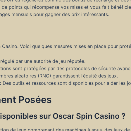
e points qui récompense vos mises et vous fait bénéficier 
rages mensuels pour gagner des prix intéressants.
n Casino. Voici quelques mesures mises en place pour protég
 régulé par une autorité de jeu réputée.
tions sont protégées par des protocoles de sécurité avanc
bres aléatoires (RNG) garantissent l’équité des jeux.
:
Des outils et ressources sont disponibles pour aider les jo
ent Posées
disponibles sur Oscar Spin Casino ?
ion de jeux comprenant des machines à sous, des jeux de ta