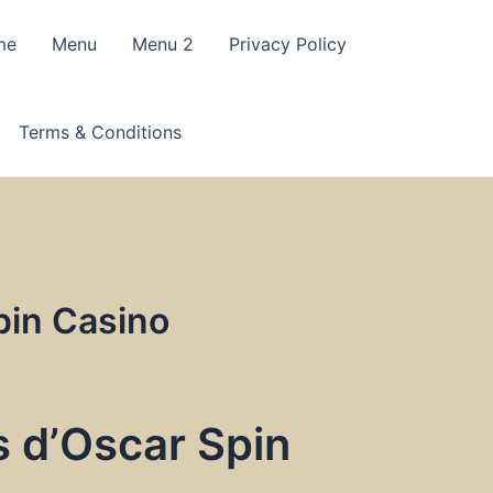
me
Menu
Menu 2
Privacy Policy
Terms & Conditions
pin Casino
s d’Oscar Spin