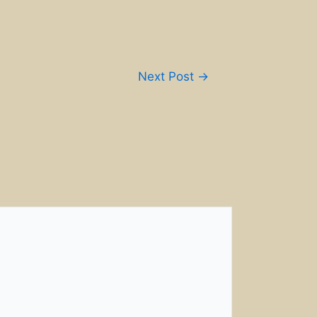
Next Post
→