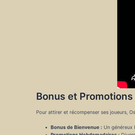
Bonus et Promotions
Pour attirer et récompenser ses joueurs, 
Bonus de Bienvenue :
Un généreux b
Promotions Hebdomadaires :
Divers