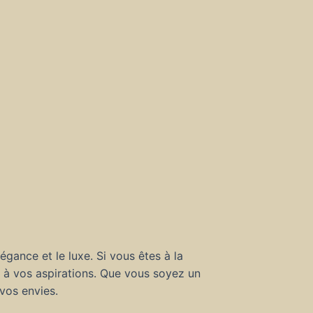
légance et le luxe. Si vous êtes à la
e à vos aspirations. Que vous soyez un
vos envies.