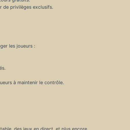
de privilèges exclusifs.
er les joueurs :
és.
ueurs à maintenir le contrôle.
ble, des jeux en direct, et plus encore.