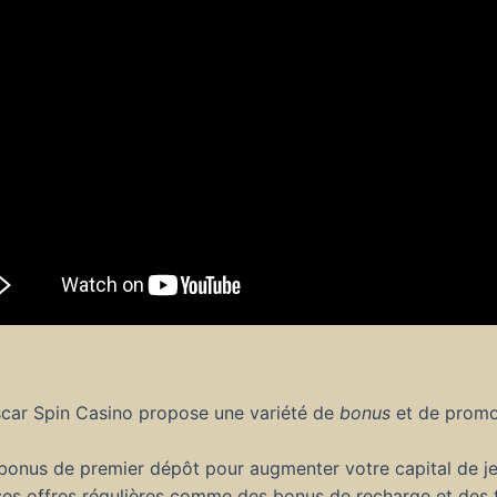
Oscar Spin Casino propose une variété de
bonus
et de promot
onus de premier dépôt pour augmenter votre capital de je
es offres régulières comme des bonus de recharge et des t