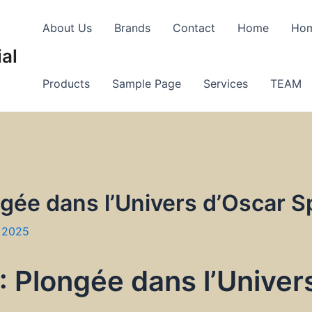
About Us
Brands
Contact
Home
Ho
al
Products
Sample Page
Services
TEAM
gée dans l’Univers d’Oscar S
, 2025
: Plongée dans l’Univer