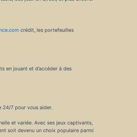
ance.com
crédit, les portefeuilles
ts en jouant et d’accéder à des
e 24/7 pour vous aider.
lle et variée. Avec ses jeux captivants,
ment soit devenu un choix populaire parmi