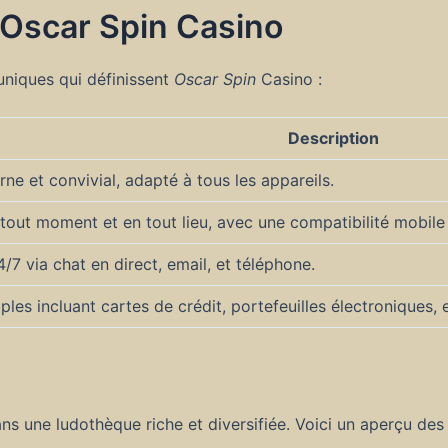
l’Oscar Spin Casino
uniques qui définissent
Oscar Spin
Casino :
Description
e et convivial, adapté à tous les appareils.
tout moment et en tout lieu, avec une compatibilité mobile 
/7 via chat en direct, email, et téléphone.
ples incluant cartes de crédit, portefeuilles électroniques,
ns une ludothèque riche et diversifiée. Voici un aperçu des