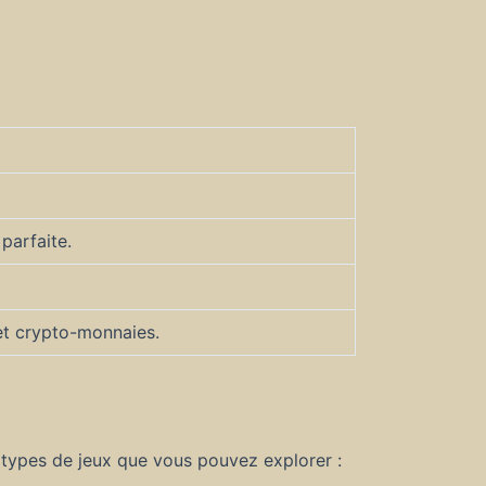
parfaite.
 et crypto-monnaies.
 types de jeux que vous pouvez explorer :