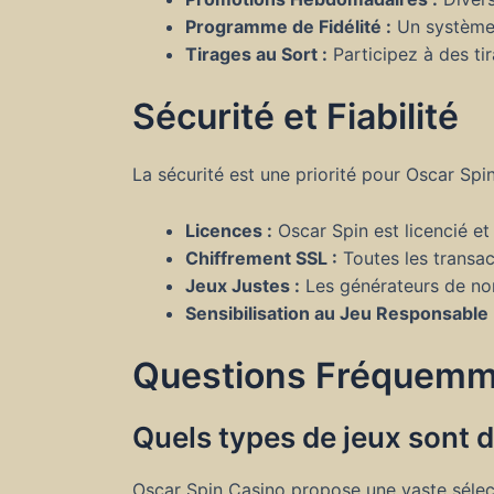
Programme de Fidélité :
Un système d
Tirages au Sort :
Participez à des ti
Sécurité et Fiabilité
La sécurité est une priorité pour Oscar Spi
Licences :
Oscar Spin est licencié et
Chiffrement SSL :
Toutes les transac
Jeux Justes :
Les générateurs de nom
Sensibilisation au Jeu Responsable 
Questions Fréquemm
Quels types de jeux sont 
Oscar Spin Casino propose une vaste sélect