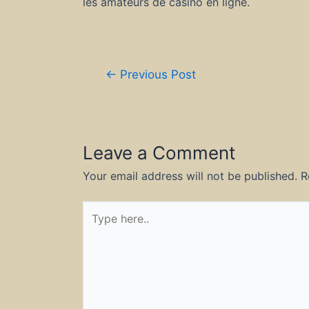
les amateurs de casino en ligne.
Post
←
Previous Post
navigation
Leave a Comment
Your email address will not be published.
R
Type
here..