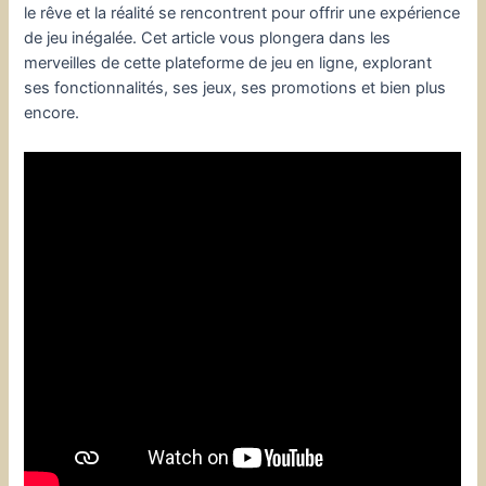
le rêve et la réalité se rencontrent pour offrir une expérience
de jeu inégalée. Cet article vous plongera dans les
merveilles de cette plateforme de jeu en ligne, explorant
ses fonctionnalités, ses jeux, ses promotions et bien plus
encore.