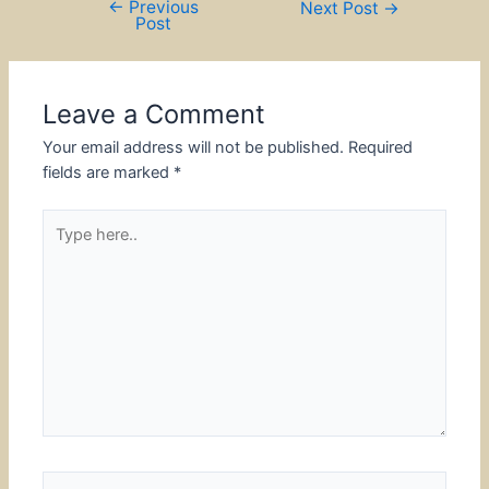
←
Previous
Post
Next Post
→
Post
navigation
Leave a Comment
Your email address will not be published.
Required
fields are marked
*
Type
here..
Name*