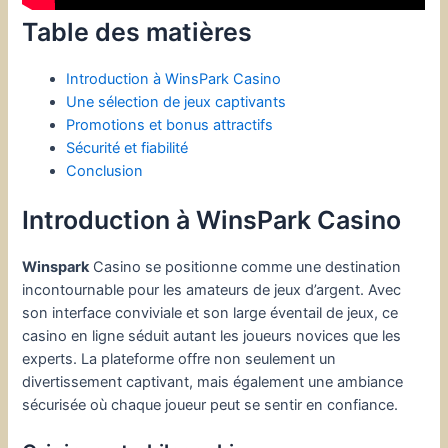
Table des matières
Introduction à WinsPark Casino
Une sélection de jeux captivants
Promotions et bonus attractifs
Sécurité et fiabilité
Conclusion
Introduction à WinsPark Casino
Winspark
Casino se positionne comme une destination
incontournable pour les amateurs de jeux d’argent. Avec
son interface conviviale et son large éventail de jeux, ce
casino en ligne séduit autant les joueurs novices que les
experts. La plateforme offre non seulement un
divertissement captivant, mais également une ambiance
sécurisée où chaque joueur peut se sentir en confiance.