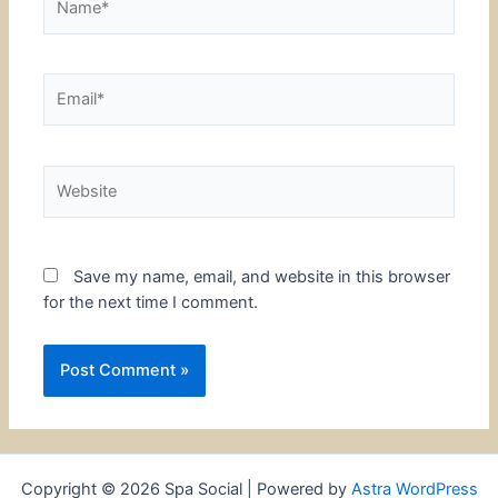
Email*
Website
Save my name, email, and website in this browser
for the next time I comment.
Copyright © 2026 Spa Social | Powered by
Astra WordPress