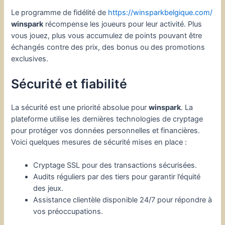
Le programme de fidélité de
https://winsparkbelgique.com/
winspark
récompense les joueurs pour leur activité. Plus
vous jouez, plus vous accumulez de points pouvant être
échangés contre des prix, des bonus ou des promotions
exclusives.
Sécurité et fiabilité
La sécurité est une priorité absolue pour
winspark
. La
plateforme utilise les dernières technologies de cryptage
pour protéger vos données personnelles et financières.
Voici quelques mesures de sécurité mises en place :
Cryptage SSL pour des transactions sécurisées.
Audits réguliers par des tiers pour garantir l’équité
des jeux.
Assistance clientèle disponible 24/7 pour répondre à
vos préoccupations.