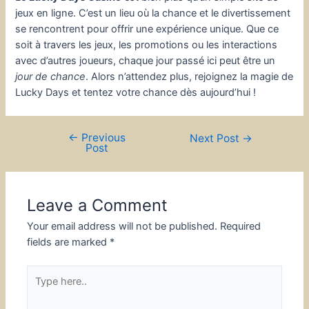
jeux en ligne. C’est un lieu où la chance et le divertissement
se rencontrent pour offrir une expérience unique. Que ce
soit à travers les jeux, les promotions ou les interactions
avec d’autres joueurs, chaque jour passé ici peut être un
jour de chance
. Alors n’attendez plus, rejoignez la magie de
Lucky Days et tentez votre chance dès aujourd’hui !
←
Previous
Post
Next Post
→
Post
navigation
Leave a Comment
Your email address will not be published.
Required
fields are marked
*
Type
here..