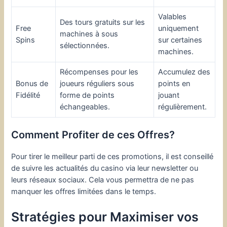
Valables
Des tours gratuits sur les
Free
uniquement
machines à sous
Spins
sur certaines
sélectionnées.
machines.
Récompenses pour les
Accumulez des
Bonus de
joueurs réguliers sous
points en
Fidélité
forme de points
jouant
échangeables.
régulièrement.
Comment Profiter de ces Offres?
Pour tirer le meilleur parti de ces promotions, il est conseillé
de suivre les actualités du casino via leur newsletter ou
leurs réseaux sociaux. Cela vous permettra de ne pas
manquer les offres limitées dans le temps.
Stratégies pour Maximiser vos