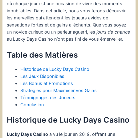
où chaque jour est une occasion de vivre des moments
inoubliables. Dans cet article, nous vous ferons découvrir
les merveilles qui attendent les joueurs avides de
sensations fortes et de gains alléchants. Que vous soyez
un novice curieux ou un parieur aguerri, les
jours de chance
au Lucky Days Casino n’ont pas fini de vous émerveiller.
Table des Matières
Historique de Lucky Days Casino
Les Jeux Disponibles
Les Bonus et Promotions
Stratégies pour Maximiser vos Gains
Témoignages des Joueurs
Conclusion
Historique de Lucky Days Casino
Lucky Days Casino
a vu le jour en 2019, offrant une