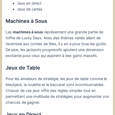
Jeux en direct
Jeux de cartes
Machines à Sous
Les
machines à sous
représentent une grande partie de
l’offre de Lucky Days. Avec des thèmes variés allant de
l’aventure aux contes de fées, il y en a pour tous les goûts.
De plus, les jackpots progressifs ajoutent une dimension
excitante pour ceux qui aspirent à des gains massifs.
Jeux de Table
Pour les amateurs de stratégie, les
jeux de table
comme le
blackjack, la roulette et le baccarat sont incontournables.
Chacun de ces jeux offre des règles simples tout en
permettant une multitude de stratégies pour augmenter vos
chances de gagner.
Jeux en Direct