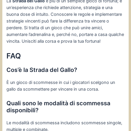
La
Strada del Gallo
è più di un semplice gioco di fortuna; è
un’esperienza che richiede attenzione, strategia e una
buona dose di intuito. Conoscere le regole e implementare
strategie vincenti può fare la differenza tra vincere o
perdere. Si tratta di un gioco che può unire amici,
aumentare l’adrenalina e, perché no, portare a casa qualche
vincita. Unisciti alla corsa e prova la tua fortuna!
FAQ
Cos’è la Strada del Gallo?
È un gioco di scommesse in cui i giocatori scelgono un
gallo da scommettere per vincere in una corsa.
Quali sono le modalità di scommessa
disponibili?
Le modalità di scommessa includono scommesse singole,
multiple e combinate.