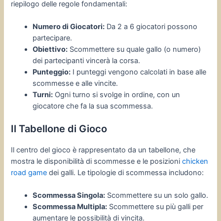
riepilogo delle regole fondamentali:
Numero di Giocatori:
Da 2 a 6 giocatori possono
partecipare.
Obiettivo:
Scommettere su quale gallo (o numero)
dei partecipanti vincerà la corsa.
Punteggio:
I punteggi vengono calcolati in base alle
scommesse e alle vincite.
Turni:
Ogni turno si svolge in ordine, con un
giocatore che fa la sua scommessa.
Il Tabellone di Gioco
Il centro del gioco è rappresentato da un tabellone, che
mostra le disponibilità di scommesse e le posizioni
chicken
road game
dei galli. Le tipologie di scommessa includono:
Scommessa Singola:
Scommettere su un solo gallo.
Scommessa Multipla:
Scommettere su più galli per
aumentare le possibilità di vincita.