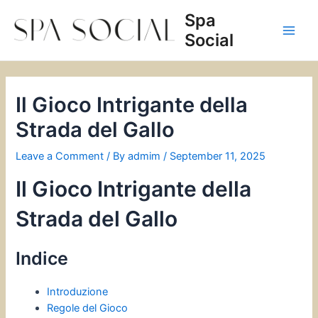
Skip
Spa
to
Social
content
Main
Men
Il Gioco Intrigante della
Strada del Gallo
Leave a Comment
/ By
admim
/
September 11, 2025
Il Gioco Intrigante della
Strada del Gallo
Indice
Introduzione
Regole del Gioco