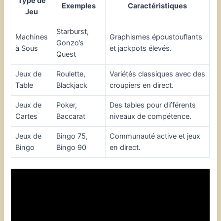
Type de
Exemples
Caractéristiques
Jeu
Starburst,
Machines
Graphismes époustouflants
Gonzo’s
à Sous
et jackpots élevés.
Quest
Jeux de
Roulette,
Variétés classiques avec des
Table
Blackjack
croupiers en direct.
Jeux de
Poker,
Des tables pour différents
Cartes
Baccarat
niveaux de compétence.
Jeux de
Bingo 75,
Communauté active et jeux
Bingo
Bingo 90
en direct.