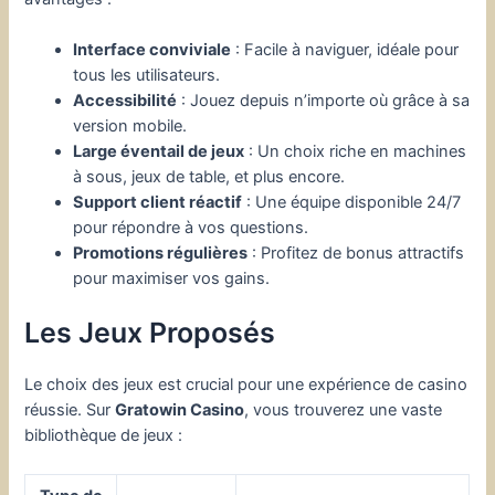
Interface conviviale
: Facile à naviguer, idéale pour
tous les utilisateurs.
Accessibilité
: Jouez depuis n’importe où grâce à sa
version mobile.
Large éventail de jeux
: Un choix riche en machines
à sous, jeux de table, et plus encore.
Support client réactif
: Une équipe disponible 24/7
pour répondre à vos questions.
Promotions régulières
: Profitez de bonus attractifs
pour maximiser vos gains.
Les Jeux Proposés
Le choix des jeux est crucial pour une expérience de casino
réussie. Sur
Gratowin Casino
, vous trouverez une vaste
bibliothèque de jeux :