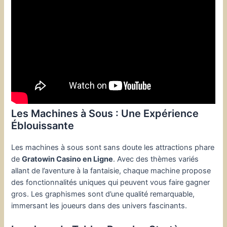
Les Machines à Sous : Une Expérience
Éblouissante
Les machines à sous sont sans doute les attractions phare
de
Gratowin Casino en Ligne
. Avec des thèmes variés
allant de l’aventure à la fantaisie, chaque machine propose
des fonctionnalités uniques qui peuvent vous faire gagner
gros. Les graphismes sont d’une qualité remarquable,
immersant les joueurs dans des univers fascinants.