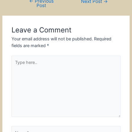
←
Previous
Post
Next Post
→
Post
navigation
Leave a Comment
Your email address will not be published.
Required
fields are marked
*
Type
here..
Name*