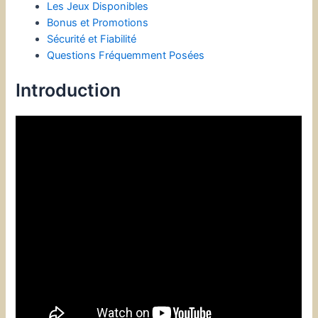
Les Jeux Disponibles
Bonus et Promotions
Sécurité et Fiabilité
Questions Fréquemment Posées
Introduction